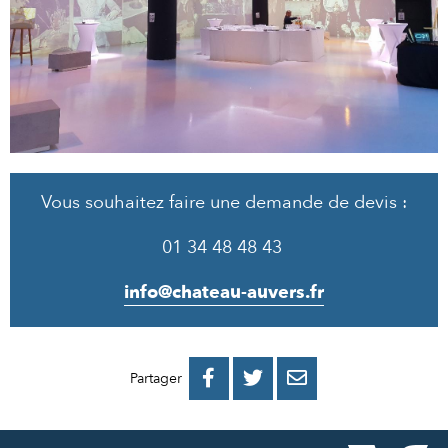
Vous souhaitez faire une demande de devis :
01 34 48 48 43
info@chateau-auvers.fr
PARTAGER
PARTAGER
PARTAGER



Partager
SUR
SUR
PAR