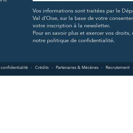
mail
Vos informations sont traitées par le Dé
*
Val d’Oise, sur la base de votre consent
votre inscription à la newsletter.
Pour en savoir plus et exercer vos droits,
notre politique de confidentialité
.
 confidentialité
Crédits
Partenaires & Mécènes
Recrutement