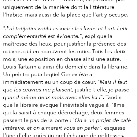
uniquement de la manière dont la littérature
l'habite, mais aussi de la place que l'art y occupe.
"
J'ai toujours voulu associer les livres et l'art. Leur
complémentarité est évidente.
", explique la
maîtresse des lieux, pour justifier la présence des
œuvres qui en recouvrent les murs. Tous les deux
mois, une exposition en chasse ainsi une autre.
Louis Tartarin a ainsi élu domicile dans la librairie.
Un peintre pour lequel Geneviève a
immédiatement eu un coup de cœur. "
Mais il faut
que les œuvres me plaisent,
justifie-t-elle,
je passe
quand même deux mois avec elles ici !
". Tandis
que la libraire évoque l'inévitable vague à l'âme
qui la saisit à chaque décrochage, deux femmes
passent le pas de la porte : "
On a un projet de café
littéraire, et on aimerait vous en parler",
esquisse
l'une d'elle après un bref échange de politesses.