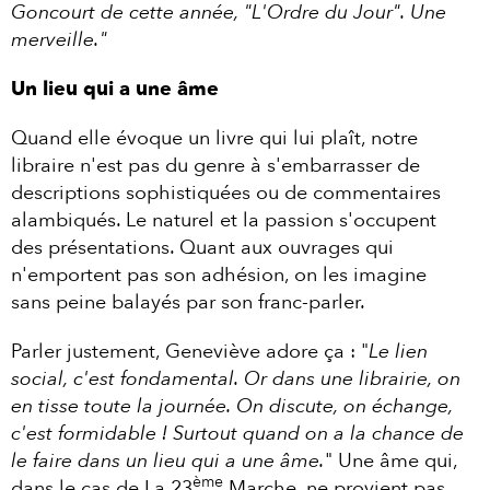
Goncourt de cette année, "L'Ordre du Jour". Une
merveille."
Un lieu qui a une âme
Quand elle évoque un livre qui lui plaît, notre
libraire n'est pas du genre à s'embarrasser de
descriptions sophistiquées ou de commentaires
alambiqués. Le naturel et la passion s'occupent
des présentations. Quant aux ouvrages qui
n'emportent pas son adhésion, on les imagine
sans peine balayés par son franc-parler.
Parler justement, Geneviève adore ça : "
Le lien
social, c'est fondamental. Or dans une librairie, on
en tisse toute la journée. On discute, on échange,
c'est formidable ! Surtout quand on a la chance de
le faire dans un lieu qui a une âme.
" Une âme qui,
ème
dans le cas de La 23
Marche, ne provient pas