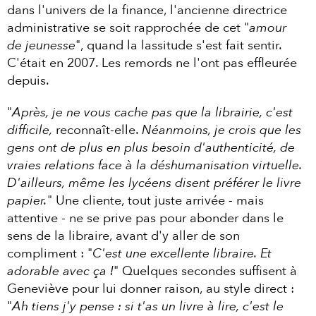
dans l'univers de la finance, l'ancienne directrice
administrative se soit rapprochée de cet "
amour
de jeunesse
", quand la lassitude s'est fait sentir.
C'était en 2007. Les remords ne l'ont pas effleurée
depuis.
"
Après, je ne vous cache pas que la librairie, c'est
difficile,
reconnaît-elle.
Néanmoins, je crois que les
gens ont de plus en plus besoin d'authenticité, de
vraies relations face à la déshumanisation virtuelle.
D'ailleurs, même les lycéens disent préférer le livre
papier.
" Une cliente, tout juste arrivée - mais
attentive - ne se prive pas pour abonder dans le
sens de la libraire, avant d'y aller de son
compliment : "
C'est une excellente libraire. Et
adorable avec ça !
" Quelques secondes suffisent à
Geneviève pour lui donner raison, au style direct :
"
Ah tiens j'y pense : si t'as un livre à lire, c'est le