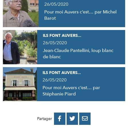
26/05/2020
Pour moi Auvers c’est… par Michel
Barot
ILS FONT AUVERS...
26/05/2020
Jean-Claude Pantellini, loup blanc
de blanc
ILS FONT AUVERS...
26/05/2020
Pour moi Auvers c’est… par
Stéphanie Piard
PARTAGER
PARTAGER
PARTAGER



Partager