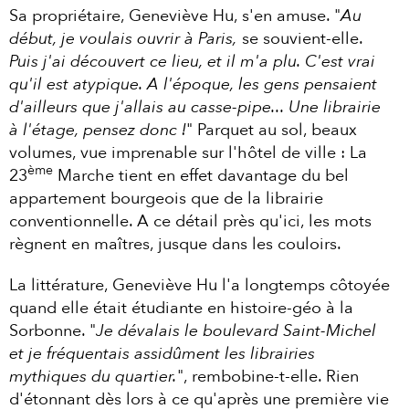
Sa propriétaire, Geneviève Hu, s'en amuse. "
Au
début, je voulais ouvrir à Paris,
se souvient-elle.
Puis j'ai découvert ce lieu, et il m'a plu. C'est vrai
qu'il est atypique. A l'époque, les gens pensaient
d'ailleurs que j'allais au casse-pipe... Une librairie
à l'étage, pensez donc !
" Parquet au sol, beaux
volumes, vue imprenable sur l'hôtel de ville : La
ème
23
Marche tient en effet davantage du bel
appartement bourgeois que de la librairie
conventionnelle. A ce détail près qu'ici, les mots
règnent en maîtres, jusque dans les couloirs.
La littérature, Geneviève Hu l'a longtemps côtoyée
quand elle était étudiante en histoire-géo à la
Sorbonne. "
Je dévalais le boulevard Saint-Michel
et je fréquentais assidûment les librairies
mythiques du quartier.
", rembobine-t-elle. Rien
d'étonnant dès lors à ce qu'après une première vie