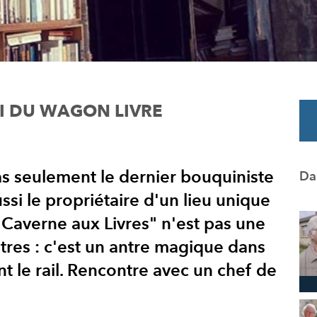
OI DU WAGON LIVRE
as seulement le dernier bouquiniste
Da
ussi le propriétaire d'un lieu unique
 Caverne aux Livres" n'est pas une
utres : c'est un antre magique dans
nt le rail. Rencontre avec un chef de