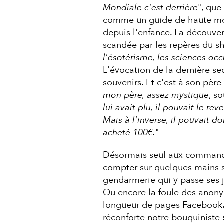
Mondiale c'est derrière
", que
comme un guide de haute mo
depuis l'enfance. La découver
scandée par les repères du s
l'ésotérisme, les sciences occu
L'évocation de la dernière se
souvenirs. Et c'est à son père 
mon père, assez mystique
, s
lui avait plu, il pouvait le re
Mais à l'inverse, il pouvait d
acheté 100€.
"
Désormais seul aux commande
compter sur quelques mains 
gendarmerie qui y passe ses j
Ou encore la foule des anony
longueur de pages Facebook.
réconforte notre bouquiniste :