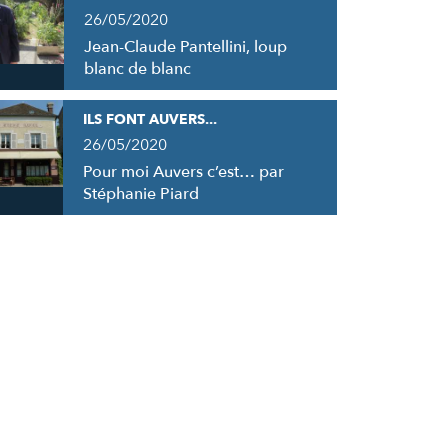
26/05/2020
Jean-Claude Pantellini, loup
blanc de blanc
ILS FONT AUVERS...
26/05/2020
Pour moi Auvers c’est… par
Stéphanie Piard