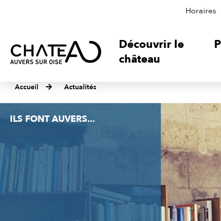
Horaires
Découvrir le
P
château
Accueil
Actualités
ILS FONT AUVERS...