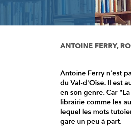
ANTOINE FERRY, R
Antoine Ferry n'est p
du Val-d'Oise. Il est a
en son genre. Car "La
librairie comme les a
lequel les mots tutoie
gare un peu à part.