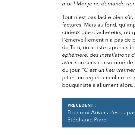
mot ! Moi je ne demande rien
Tout n'est pas facile bien sûr
factures. Mais au fond, qu'i
curieux que d'acheteurs, ou qu
l'émerveillement n'a pas de pr
de Teru, un artiste japonais in
éphémère, des installations da
avec son sens consommé de la
du jour. "
C'est un lieu vraimen
jetant un regard circulaire et 
bouquiniste s'allument alor
PRÉCÉDENT :
Pour moi Auvers c’est… par
Stéphanie Piard