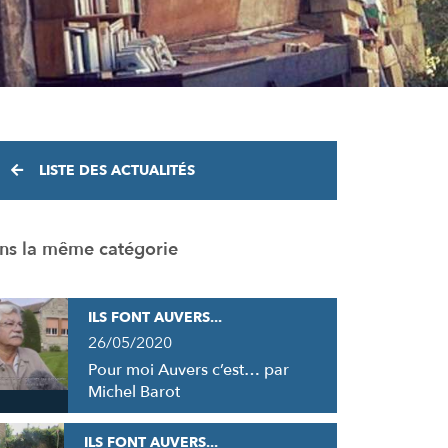
LISTE DES ACTUALITÉS
ns la même catégorie
ILS FONT AUVERS...
26/05/2020
Pour moi Auvers c’est… par
Michel Barot
ILS FONT AUVERS...