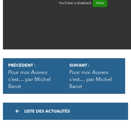
YouTube is disabled.
Allow
PRÉCÉDENT :
SUIVANT :
Pour moi Auvers
Pour moi Auvers
c’est… par Michel
c’est… par Michel
Barot
Barot
LISTE DES ACTUALITÉS