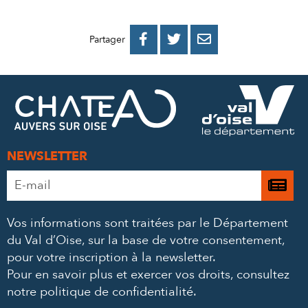
PARTAGER
PARTAGER
PARTAGER



Partager
SUR
SUR
PAR
FACEBOOK
TWITTER
E-
MAIL
NEWSLETTER
Adresse
Je

e-
m’
mail
Vos informations sont traitées par le Département
à
*
du Val d’Oise, sur la base de votre consentement,
la
pour votre inscription à la newsletter.
ne
Pour en savoir plus et exercer vos droits,
consultez
notre politique de confidentialité
.