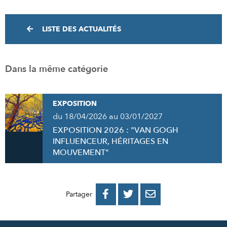
LISTE DES ACTUALITÉS
Dans la même catégorie
EXPOSITION
du 18/04/2026 au 03/01/2027
EXPOSITION 2026 : "VAN GOGH
INFLUENCEUR, HÉRITAGES EN
MOUVEMENT"
PARTAGER
PARTAGER
PARTAGER



Partager
SUR
SUR
PAR