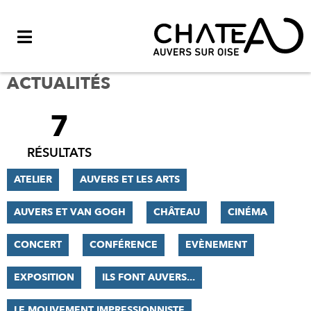
Menu
ACTUALITÉS
7
FILTRER
LES
RÉSULTATS
RÉSULTATS
ATELIER
AUVERS ET LES ARTS
AUVERS ET VAN GOGH
CHÂTEAU
CINÉMA
CONCERT
CONFÉRENCE
EVÈNEMENT
EXPOSITION
ILS FONT AUVERS...
LE MOUVEMENT IMPRESSIONNISTE