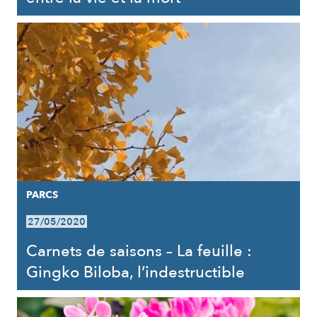
PARCS
27/05/2020
Carnets de saisons – La feuille :
Gingko Biloba, l’indestructible