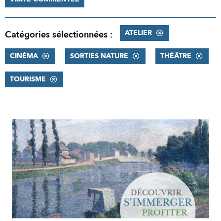
ATELIER
Catégories sélectionnées :
CINÉMA
SORTIES NATURE
THÉÂTRE
TOURISME
RÉSULTATS