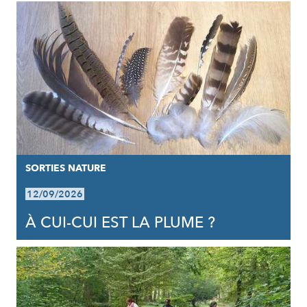
SORTIES NATURE
12/09/2026
À CUI-CUI EST LA PLUME ?