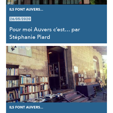
ILS FONT AUVERS...
26/05/2020
Pour moi Auvers c’est… par
Stéphanie Piard
ILS FONT AUVERS...