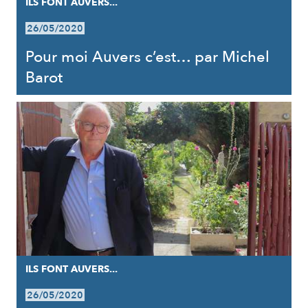
ILS FONT AUVERS...
26/05/2020
Pour moi Auvers c’est… par Michel
Barot
ILS FONT AUVERS...
26/05/2020