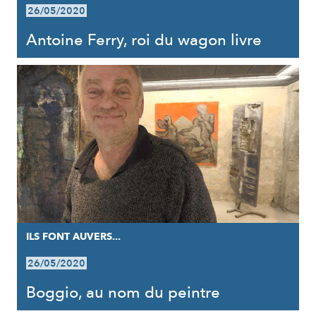
26/05/2020
Antoine Ferry, roi du wagon livre
ILS FONT AUVERS...
26/05/2020
Boggio, au nom du peintre