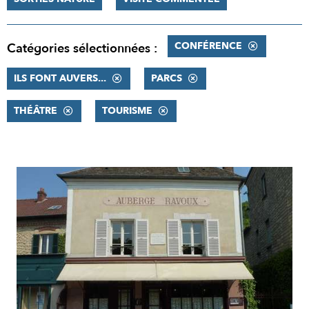
CONFÉRENCE
Catégories sélectionnées :
ILS FONT AUVERS...
PARCS
THÉÂTRE
TOURISME
RÉSULTATS