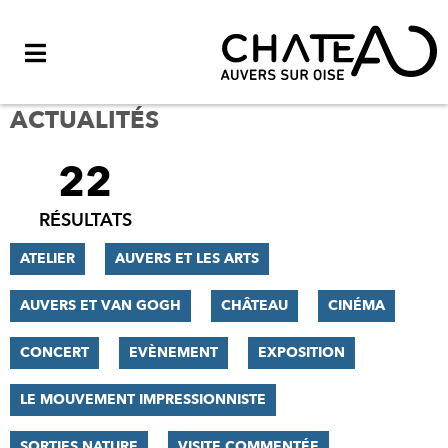
Menu
ACTUALITÉS
22
FILTRER
LES
RÉSULTATS
RÉSULTATS
ATELIER
AUVERS ET LES ARTS
AUVERS ET VAN GOGH
CHÂTEAU
CINÉMA
CONCERT
EVÈNEMENT
EXPOSITION
LE MOUVEMENT IMPRESSIONNISTE
SORTIES NATURE
VISITE COMMENTÉE