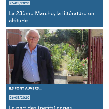
26/05/2020
La 23ème Marche, la littérature en
altitude
ILS FONT AUVERS...
26/05/2020
La part des (petits) anges