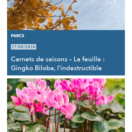
PARCS
27/05/2020
Carnets de saisons – La feuille :
Gingko Biloba, l’indestructible