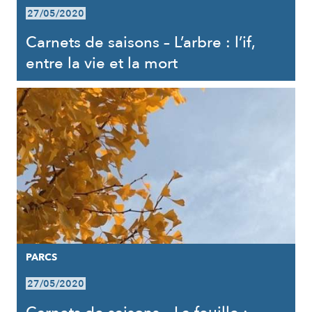
27/05/2020
Carnets de saisons – L’arbre : l’if,
entre la vie et la mort
PARCS
27/05/2020