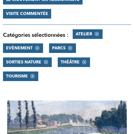
VISITE COMMENTÉE
ATELIER
Catégories sélectionnées :
EVÈNEMENT
PARCS
SORTIES NATURE
THÉÂTRE
TOURISME
RÉSULTATS