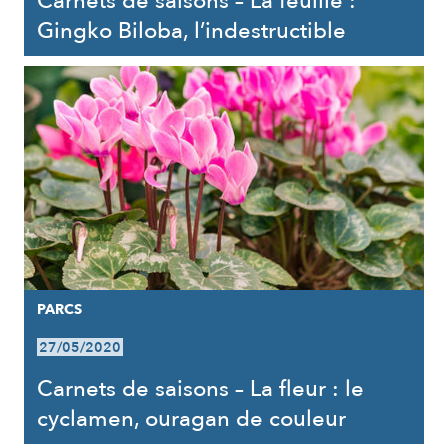
Carnets de saisons – La feuille :
Gingko Biloba, l’indestructible
PARCS
27/05/2020
Carnets de saisons – La fleur : le
cyclamen, ouragan de couleur