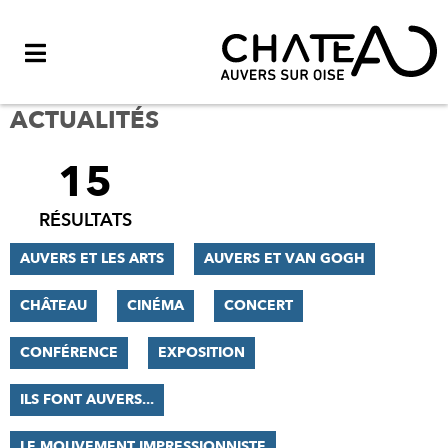
Menu
ACTUALITÉS
15
FILTRER
LES
RÉSULTATS
RÉSULTATS
AUVERS ET LES ARTS
AUVERS ET VAN GOGH
CHÂTEAU
CINÉMA
CONCERT
CONFÉRENCE
EXPOSITION
ILS FONT AUVERS...
LE MOUVEMENT IMPRESSIONNISTE