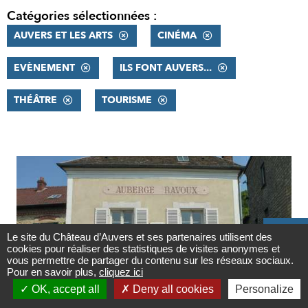
Catégories sélectionnées :
AUVERS ET LES ARTS
CINÉMA
EVÈNEMENT
ILS FONT AUVERS...
THÉÂTRE
TOURISME
RÉSULTATS

Le site du Château d’Auvers et ses partenaires utilisent des
cookies pour réaliser des statistiques de visites anonymes et
Contact
vous permettre de partager du contenu sur les réseaux sociaux.
Pour en savoir plus,
cliquez ici

OK, accept all
Deny all cookies
Personalize
Newsletter