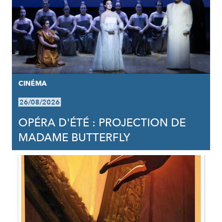
CINÉMA
26/08/2026
OPÉRA D'ÉTÉ : PROJECTION DE
MADAME BUTTERFLY