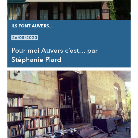
ILS FONT AUVERS...
26/05/2020
Pour moi Auvers c’est… par
Stéphanie Piard