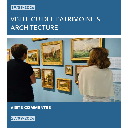
19/09/2026
VISITE GUIDÉE PATRIMOINE &
ARCHITECTURE
VISITE COMMENTÉE
27/09/2026