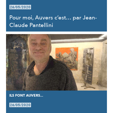
26/05/2020
Pour moi, Auvers c’est… par Jean-
Claude Pantellini
ILS FONT AUVERS...
26/05/2020