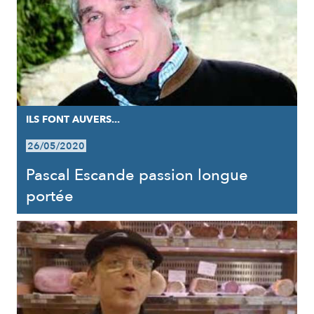
ILS FONT AUVERS...
26/05/2020
Pascal Escande passion longue
portée