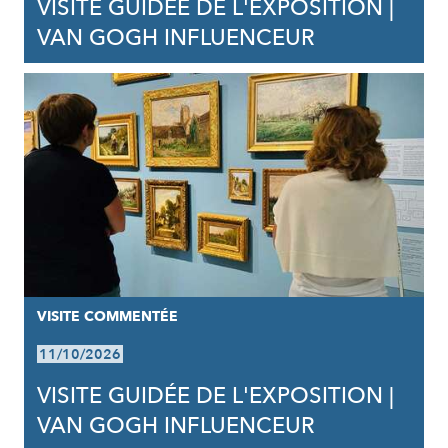
VISITE GUIDÉE DE L'EXPOSITION |
VAN GOGH INFLUENCEUR
VISITE COMMENTÉE
11/10/2026
VISITE GUIDÉE DE L'EXPOSITION |
VAN GOGH INFLUENCEUR