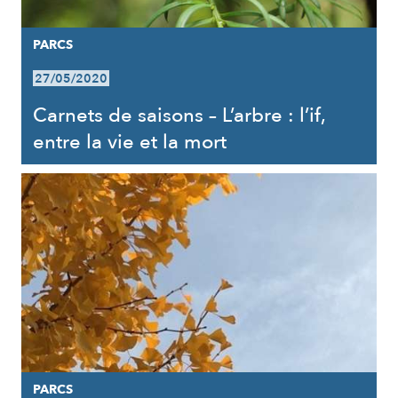
PARCS
27/05/2020
Carnets de saisons – L’arbre : l’if,
entre la vie et la mort
PARCS