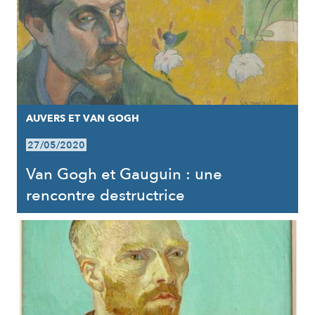
AUVERS ET VAN GOGH
27/05/2020
Van Gogh et Gauguin : une
rencontre destructrice