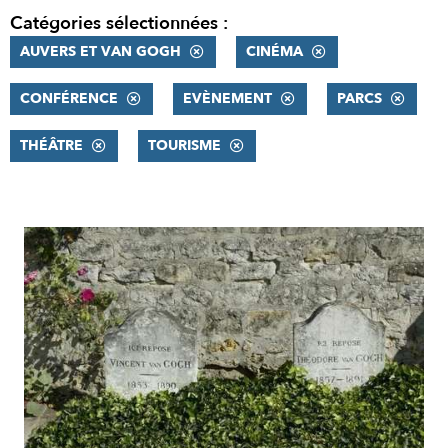
Catégories sélectionnées :
AUVERS ET VAN GOGH
CINÉMA
CONFÉRENCE
EVÈNEMENT
PARCS
THÉÂTRE
TOURISME
RÉSULTATS