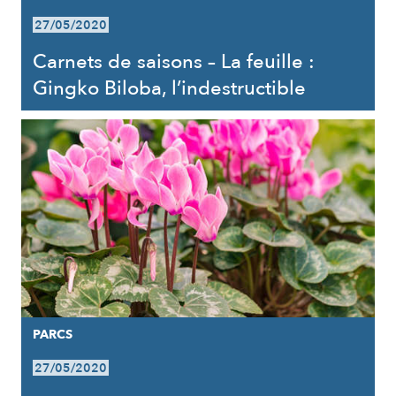
27/05/2020
Carnets de saisons – La feuille :
Gingko Biloba, l’indestructible
PARCS
27/05/2020