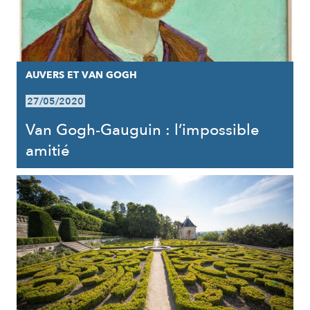
AUVERS ET VAN GOGH
27/05/2020
Van Gogh-Gauguin : l’impossible
amitié