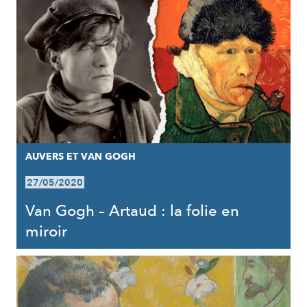
AUVERS ET VAN GOGH
27/05/2020
Van Gogh – Artaud : la folie en
miroir