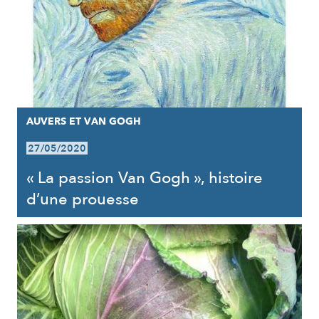
AUVERS ET VAN GOGH
27/05/2020
« La passion Van Gogh », histoire
d’une prouesse