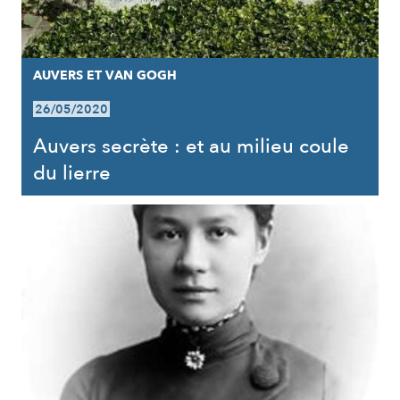
AUVERS ET VAN GOGH
26/05/2020
Auvers secrète : et au milieu coule
du lierre