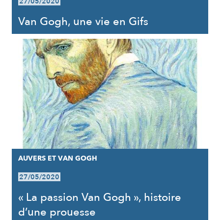
27/05/2020
Van Gogh, une vie en Gifs
AUVERS ET VAN GOGH
27/05/2020
« La passion Van Gogh », histoire
d’une prouesse