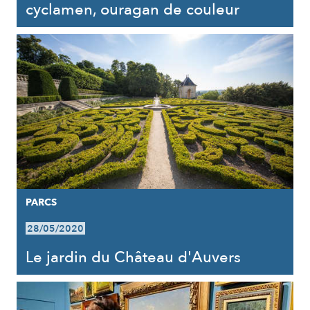
cyclamen, ouragan de couleur
PARCS
28/05/2020
Le jardin du Château d'Auvers