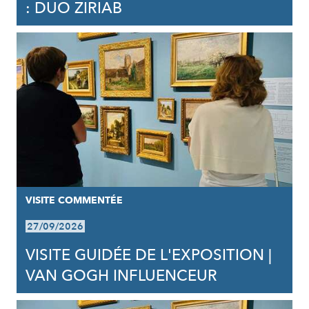
: DUO ZIRIAB
VISITE COMMENTÉE
27/09/2026
VISITE GUIDÉE DE L'EXPOSITION |
VAN GOGH INFLUENCEUR