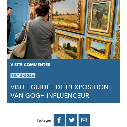
VISITE COMMENTÉE
13/12/2026
VISITE GUIDÉE DE L'EXPOSITION |
VAN GOGH INFLUENCEUR
PARTAGER
PARTAGER
PARTAGER



Partager