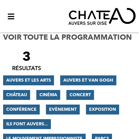
Menu
VOIR TOUTE LA PROGRAMMATION
3
FILTRER
LES
RÉSULTATS
RÉSULTATS
AUVERS ET LES ARTS
AUVERS ET VAN GOGH
CHÂTEAU
CINÉMA
CONCERT
CONFÉRENCE
EVÈNEMENT
EXPOSITION
ILS FONT AUVERS...
LE MOUVEMENT IMPRESSIONNISTE
PARCS