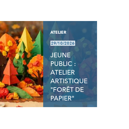
ATELIER
29/10/2026
JEUNE
PUBLIC :
ATELIER
ARTISTIQUE
"FORÊT DE
PAPIER"