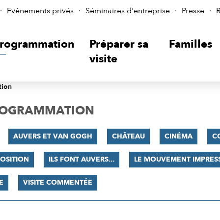
Evènements privés
Séminaires d'entreprise
Presse
R
rogrammation
Préparer sa
Familles
visite
tion
PROGRAMMATION
AUVERS ET VAN GOGH
CHÂTEAU
CINÉMA
C
OSITION
ILS FONT AUVERS...
LE MOUVEMENT IMPRES
E
VISITE COMMENTÉE