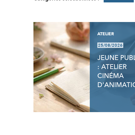
RÉSULTATS
ATELIER
25/08/2026
JEUNE PUB
: ATELIER
CINÉMA
D'ANIMATI