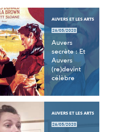
AUVERS ET LES ARTS
26/05/2020
Auvers
secrète : Et
Auvers
(re)devint
célèbre
AUVERS ET LES ARTS
26/05/2020