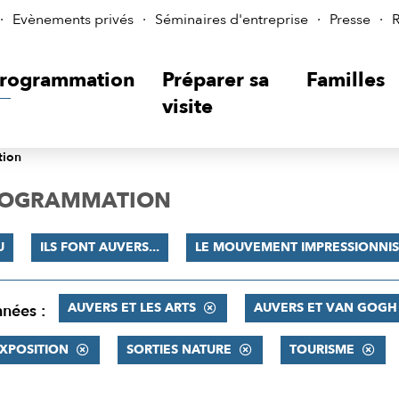
Evènements privés
Séminaires d'entreprise
Presse
R
rogrammation
Préparer sa
Familles
visite
tion
PROGRAMMATION
U
ILS FONT AUVERS...
LE MOUVEMENT IMPRESSIONNIS
AUVERS ET LES ARTS
AUVERS ET VAN GOGH
nnées :
XPOSITION
SORTIES NATURE
TOURISME