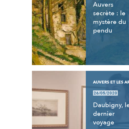
Auvers
secrète : le
mystère du
pendu
AUVERS ET LES A
26/05/2020
Daubigny, l
dernier
voyage