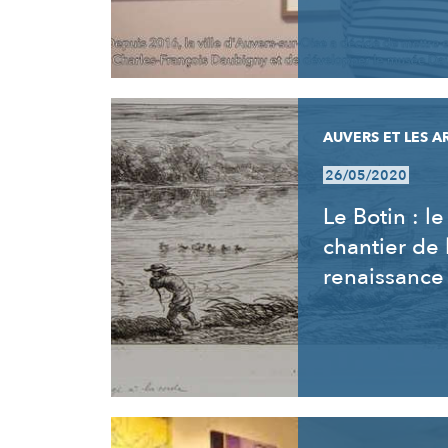
AUVERS ET LES A
26/05/2020
Le Botin : le
chantier de 
renaissance