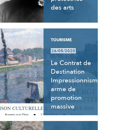
des arts
TOURISME
26/05/2020
Le Contrat de
Destination
Impressionnisme,
arme de
promotion
massive