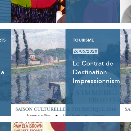
RTS
TOURISME
26/05/2020
Le Contrat de
la
Destination
Impressionnisme