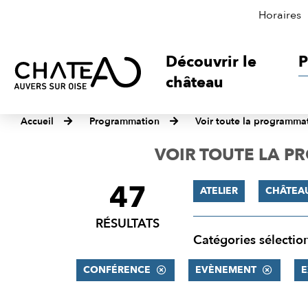
Horaires
Découvrir le
P
château
Accueil
Programmation
Voir toute la programma
VOIR TOUTE LA 
47
FILTRER
ATELIER
CHÂTEA
LES
RÉSULTATS
RÉSULTATS
Catégories sélectio
CONFÉRENCE
EVÈNEMENT
E