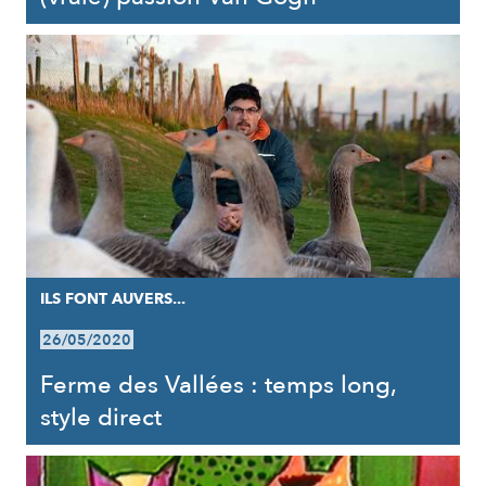
ILS FONT AUVERS...
26/05/2020
Ferme des Vallées : temps long,
style direct