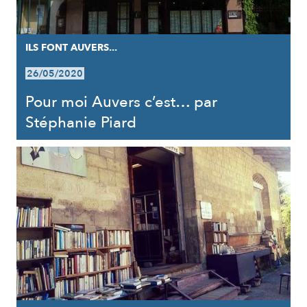
ILS FONT AUVERS...
26/05/2020
Pour moi Auvers c’est… par
Stéphanie Piard