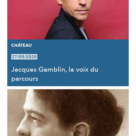
CHÂTEAU
27/05/2020
Jacques Gamblin, la voix du
parcours