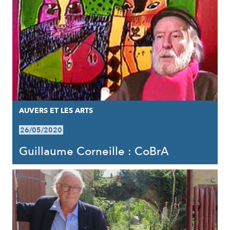
AUVERS ET LES ARTS
26/05/2020
Guillaume Corneille : CoBrA