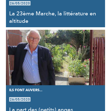
26/05/2020
La 23ème Marche, la littérature en
altitude
ILS FONT AUVERS...
26/05/2020
La part des (petits) anges