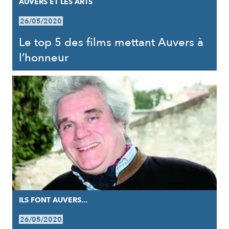
AUVERS ET LES ARTS
26/05/2020
Le top 5 des films mettant Auvers à
l’honneur
ILS FONT AUVERS...
26/05/2020