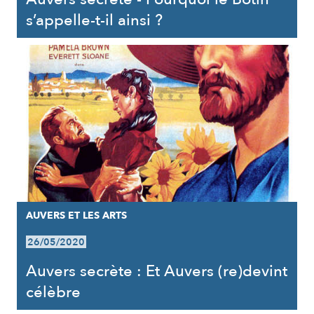
s’appelle-t-il ainsi ?
AUVERS ET LES ARTS
26/05/2020
Auvers secrète : Et Auvers (re)devint
célèbre