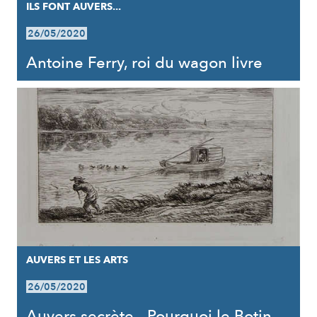
ILS FONT AUVERS...
26/05/2020
Antoine Ferry, roi du wagon livre
AUVERS ET LES ARTS
26/05/2020
Auvers secrète - Pourquoi le Botin