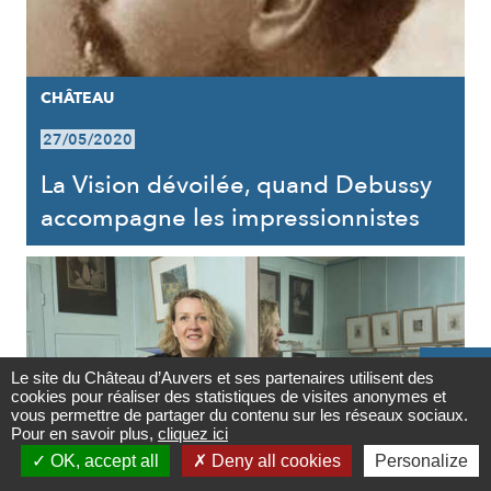
CHÂTEAU
27/05/2020
La Vision dévoilée, quand Debussy
accompagne les impressionnistes

Le site du Château d’Auvers et ses partenaires utilisent des
cookies pour réaliser des statistiques de visites anonymes et
Contact
vous permettre de partager du contenu sur les réseaux sociaux.
Pour en savoir plus,
cliquez ici

OK, accept all
Deny all cookies
Personalize
Newsletter