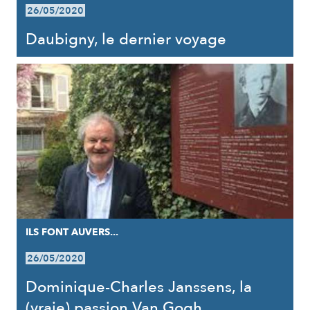
26/05/2020
Daubigny, le dernier voyage
ILS FONT AUVERS...
26/05/2020
Dominique-Charles Janssens, la
(vraie) passion Van Gogh