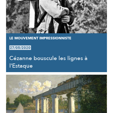
LE MOUVEMENT IMPRESSIONNISTE
27/05/2020
Cézanne bouscule les lignes à
l’Estaque