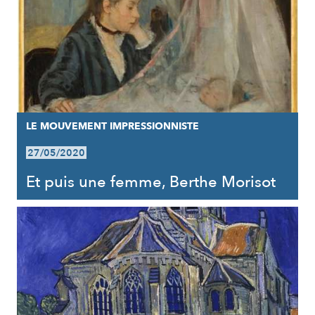
LE MOUVEMENT IMPRESSIONNISTE
27/05/2020
Et puis une femme, Berthe Morisot