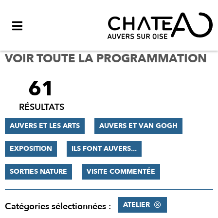
Menu
VOIR TOUTE LA PROGRAMMATION
61
FILTRER
LES
RÉSULTATS
RÉSULTATS
AUVERS ET LES ARTS
AUVERS ET VAN GOGH
EXPOSITION
ILS FONT AUVERS...
SORTIES NATURE
VISITE COMMENTÉE
ATELIER
Catégories sélectionnées :