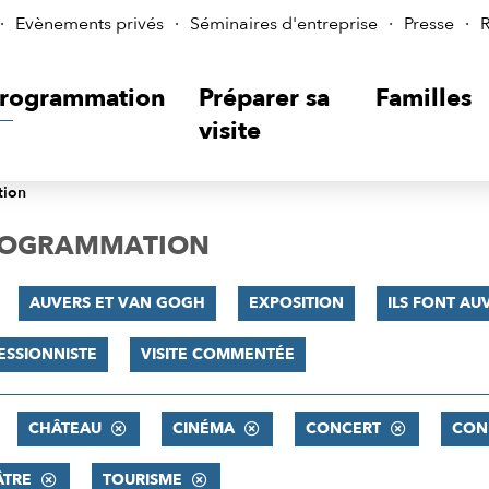
Evènements privés
Séminaires d'entreprise
Presse
R
rogrammation
Préparer sa
Familles
visite
tion
PROGRAMMATION
AUVERS ET VAN GOGH
EXPOSITION
ILS FONT AUV
ESSIONNISTE
VISITE COMMENTÉE
CHÂTEAU
CINÉMA
CONCERT
CON
ÂTRE
TOURISME