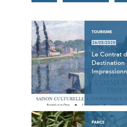
RÉSULTATS
TOURISME
26/05/2020
Le Contrat 
Destination
Impression
PARCS