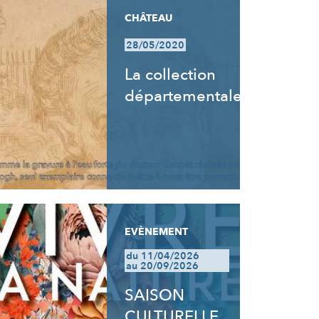
CHÂTEAU
28/05/2020
La collection
départementale
EVÈNEMENT
du 11/04/2026
au 20/09/2026
SAISON
CULTURELLE