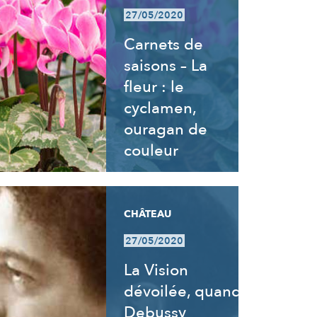
27/05/2020
Carnets de
saisons – La
fleur : le
cyclamen,
ouragan de
couleur
CHÂTEAU
27/05/2020
La Vision
dévoilée, quand
Debussy