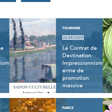
TOURISME
26/05/2020
de
Le Contrat de
Destination
nisme
Impressionnisme,
arme de
promotion
massive
PARCS