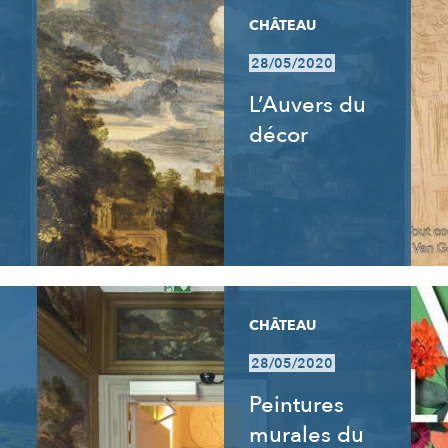
CHÂTEAU
28/05/2020
L’Auvers du
décor
CHÂTEAU
28/05/2020
Peintures
murales du