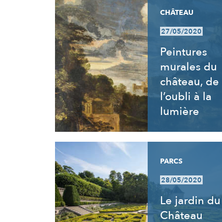
CHÂTEAU
27/05/2020
Peintures
murales du
château, de
l’oubli à la
lumière
PARCS
28/05/2020
Le jardin du
Château