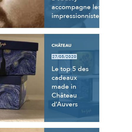
accompagne les
impressionnistes
CHÂTEAU
27/05/2020
Le top 5 des
cadeaux
made in
Château
d’Auvers