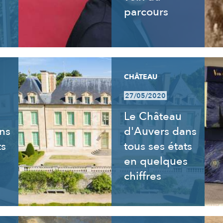
parcours
CHÂTEAU
27/05/2020
Le Château
ns
d'Auvers dans
ts
tous ses états
en quelques
chiffres