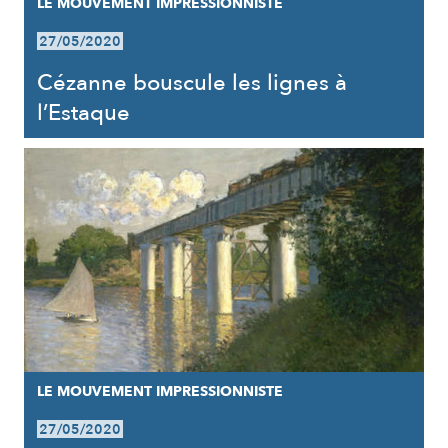
LE MOUVEMENT IMPRESSIONNISTE
27/05/2020
Cézanne bouscule les lignes à
l’Estaque
LE MOUVEMENT IMPRESSIONNISTE
27/05/2020