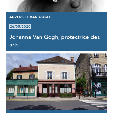
AUVERS ET VAN GOGH
26/05/2020
Johanna Van Gogh, protectrice des
arts