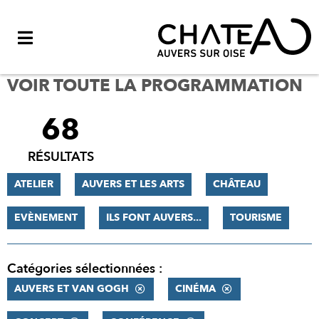
Menu
VOIR TOUTE LA PROGRAMMATION
68
FILTRER
LES
RÉSULTATS
RÉSULTATS
ATELIER
AUVERS ET LES ARTS
CHÂTEAU
EVÈNEMENT
ILS FONT AUVERS...
TOURISME
Catégories sélectionnées :
AUVERS ET VAN GOGH
CINÉMA