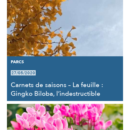
PARCS
27/05/2020
Carnets de saisons – La feuille :
Gingko Biloba, l’indestructible