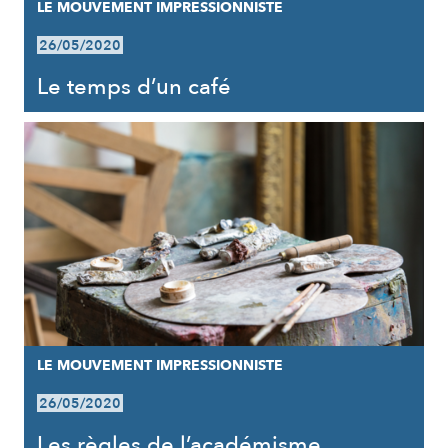
LE MOUVEMENT IMPRESSIONNISTE
26/05/2020
Le temps d’un café
LE MOUVEMENT IMPRESSIONNISTE
26/05/2020
Les règles de l’académisme