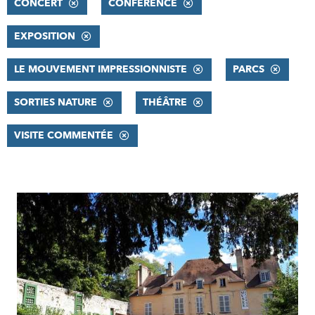
CONCERT
CONFÉRENCE
EXPOSITION
LE MOUVEMENT IMPRESSIONNISTE
PARCS
SORTIES NATURE
THÉÂTRE
VISITE COMMENTÉE
RÉSULTATS