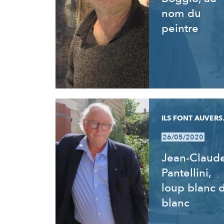
nom du
peintre
ILS FONT AUVERS.
26/05/2020
Jean-Claud
Pantellini,
loup blanc 
blanc