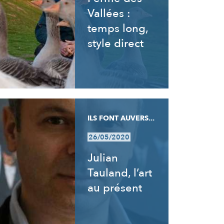
Vallées :
temps long,
style direct
ILS FONT AUVERS...
26/05/2020
Julian
Tauland, l’art
au présent