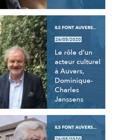
ILS FONT AUVERS...
26/05/2020
Le rôle d’un
acteur culturel
à Auvers,
Dominique-
Charles
Janssens
ILS FONT AUVERS...
26/05/2020