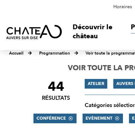
Horaires
Découvrir le
P
château
Accueil
Programmation
Voir toute la programma
VOIR TOUTE LA 
44
FILTRER
ATELIER
AUVERS 
LES
RÉSULTATS
RÉSULTATS
Catégories sélectio
CONFÉRENCE
EVÈNEMENT
E