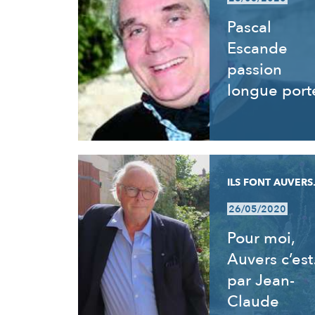
Pascal
Escande
passion
longue port
ILS FONT AUVERS.
26/05/2020
Pour moi,
Auvers c’es
par Jean-
Claude