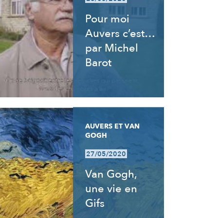
Pour moi
Auvers c’est…
par Michel
Barot
AUVERS ET VAN
GOGH
27/05/2020
Van Gogh,
une vie en
Gifs