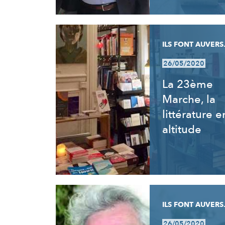
ILS FONT AUVERS.
26/05/2020
La 23ème
Marche, la
littérature e
altitude
ILS FONT AUVERS.
26/05/2020