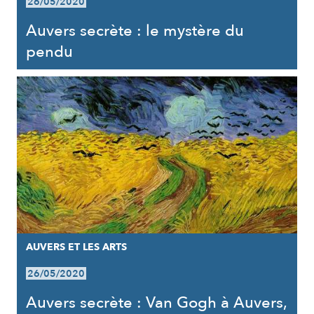
26/05/2020
Auvers secrète : le mystère du
pendu
AUVERS ET LES ARTS
26/05/2020
Auvers secrète : Van Gogh à Auvers,