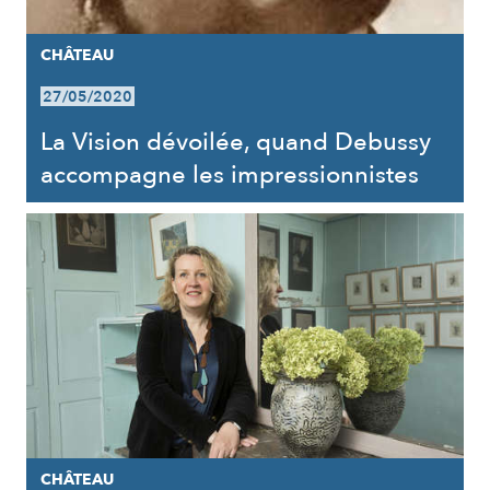
CHÂTEAU
27/05/2020
La Vision dévoilée, quand Debussy
accompagne les impressionnistes
CHÂTEAU