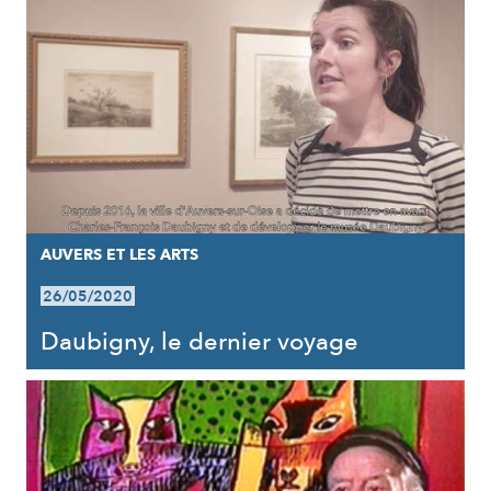
AUVERS ET LES ARTS
26/05/2020
Daubigny, le dernier voyage