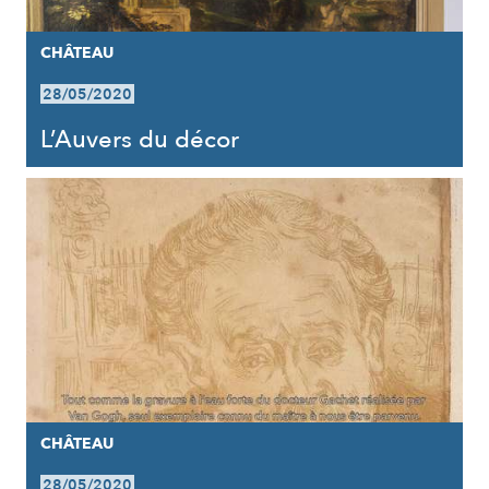
CHÂTEAU
28/05/2020
L’Auvers du décor
CHÂTEAU
28/05/2020