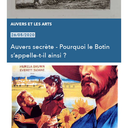
AUVERS ET LES ARTS
26/05/2020
Auvers secrète - Pourquoi le Botin
s’appelle-t-il ainsi ?