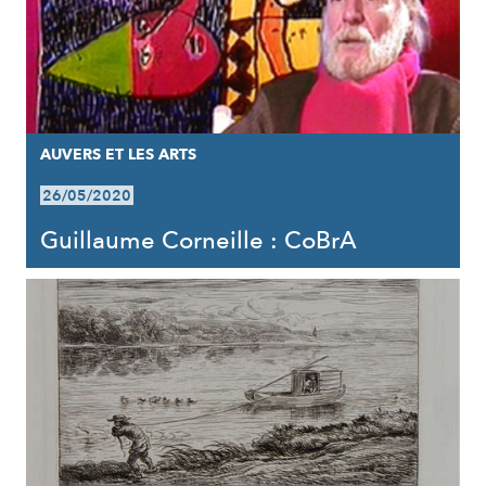
AUVERS ET LES ARTS
26/05/2020
Guillaume Corneille : CoBrA