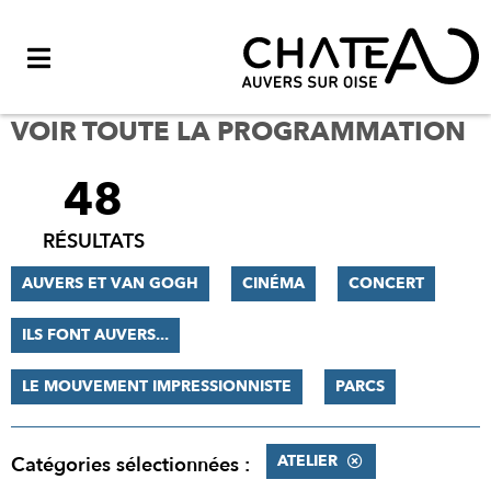
Menu
VOIR TOUTE LA PROGRAMMATION
48
FILTRER
LES
RÉSULTATS
RÉSULTATS
AUVERS ET VAN GOGH
CINÉMA
CONCERT
ILS FONT AUVERS...
LE MOUVEMENT IMPRESSIONNISTE
PARCS
ATELIER
Catégories sélectionnées :