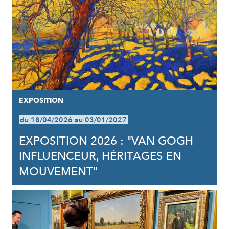
EXPOSITION
du 18/04/2026 au 03/01/2027
EXPOSITION 2026 : "VAN GOGH
INFLUENCEUR, HÉRITAGES EN
MOUVEMENT"