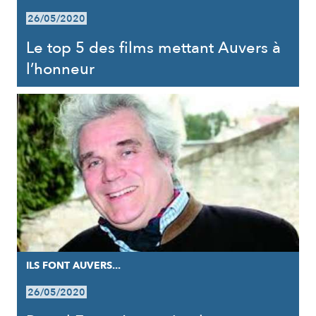
26/05/2020
Le top 5 des films mettant Auvers à
l’honneur
ILS FONT AUVERS...
26/05/2020