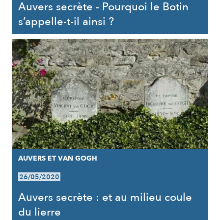
Auvers secrète - Pourquoi le Botin
s’appelle-t-il ainsi ?
AUVERS ET VAN GOGH
26/05/2020
Auvers secrète : et au milieu coule
du lierre