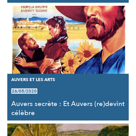
AUVERS ET LES ARTS
26/05/2020
Auvers secrète : Et Auvers (re)devint
célèbre