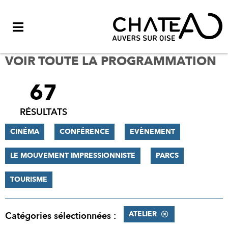
Menu
VOIR TOUTE LA PROGRAMMATION
67
FILTRER
LES
RÉSULTATS
RÉSULTATS
CINÉMA
CONFÉRENCE
EVÈNEMENT
LE MOUVEMENT IMPRESSIONNISTE
PARCS
TOURISME
ATELIER
Catégories sélectionnées :