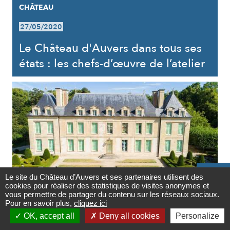
CHÂTEAU
27/05/2020
Le Château d'Auvers dans tous ses
états : les chefs-d’œuvre de l’atelier

Le site du Château d’Auvers et ses partenaires utilisent des
cookies pour réaliser des statistiques de visites anonymes et
Contact
vous permettre de partager du contenu sur les réseaux sociaux.
Pour en savoir plus,
cliquez ici
CHÂTEAU

OK, accept all
Deny all cookies
Personalize
Newsletter
27/05/2020