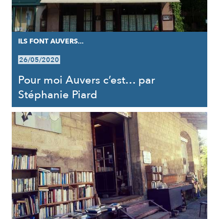
ILS FONT AUVERS...
26/05/2020
Pour moi Auvers c’est… par
Stéphanie Piard