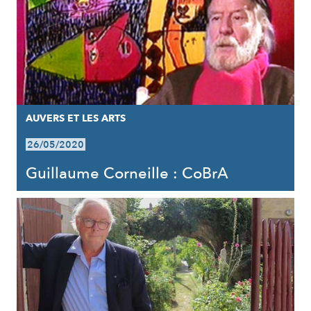
AUVERS ET LES ARTS
26/05/2020
Guillaume Corneille : CoBrA