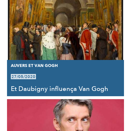
AUVERS ET VAN GOGH
27/05/2020
Et Daubigny influença Van Gogh