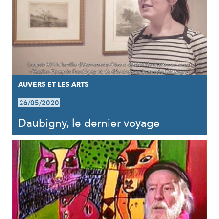
AUVERS ET LES ARTS
26/05/2020
Daubigny, le dernier voyage