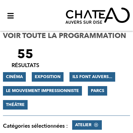
Menu
VOIR TOUTE LA PROGRAMMATION
55
FILTRER
LES
RÉSULTATS
RÉSULTATS
CINÉMA
EXPOSITION
ILS FONT AUVERS...
LE MOUVEMENT IMPRESSIONNISTE
PARCS
THÉÂTRE
ATELIER
Catégories sélectionnées :