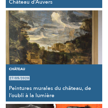
Château d’Auvers
CHÂTEAU
27/05/2020
Peintures murales du château, de
l’oubli à la lumière