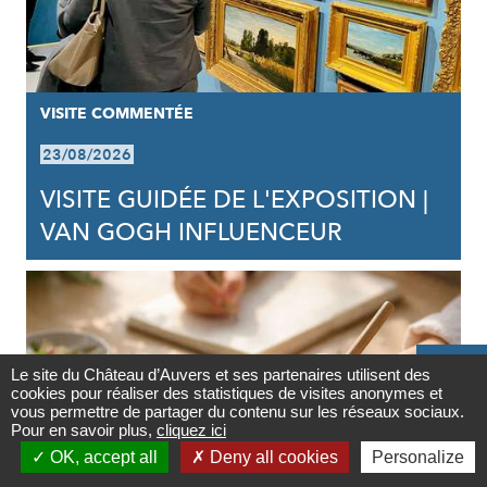
VISITE COMMENTÉE
23/08/2026
VISITE GUIDÉE DE L'EXPOSITION |
VAN GOGH INFLUENCEUR

Le site du Château d’Auvers et ses partenaires utilisent des
cookies pour réaliser des statistiques de visites anonymes et
Contact
vous permettre de partager du contenu sur les réseaux sociaux.
Pour en savoir plus,
cliquez ici

OK, accept all
Deny all cookies
Personalize
Newsletter