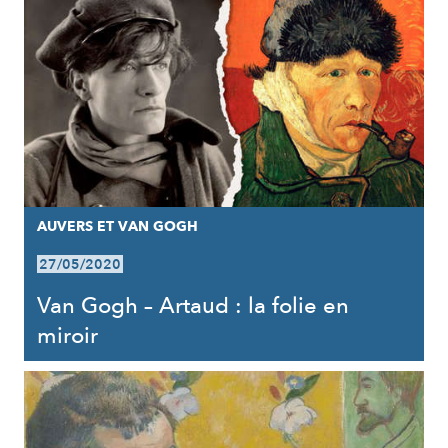
AUVERS ET VAN GOGH
27/05/2020
Van Gogh – Artaud : la folie en
miroir