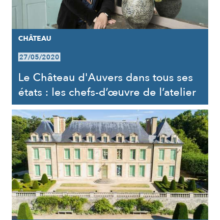
CHÂTEAU
27/05/2020
Le Château d'Auvers dans tous ses
états : les chefs-d’œuvre de l’atelier