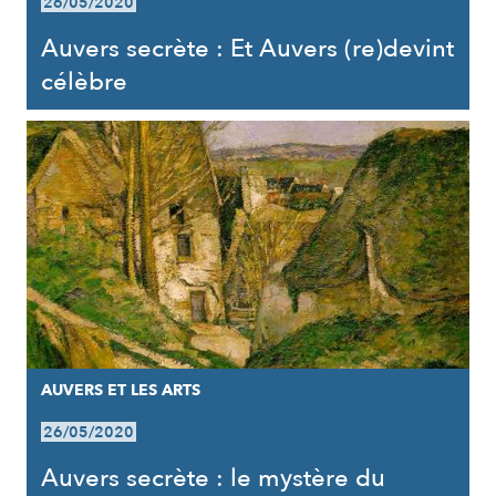
26/05/2020
Auvers secrète : Et Auvers (re)devint
célèbre
AUVERS ET LES ARTS
26/05/2020
Auvers secrète : le mystère du