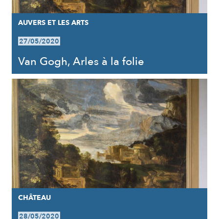
AUVERS ET LES ARTS
27/05/2020
Van Gogh, Arles à la folie
CHÂTEAU
28/05/2020