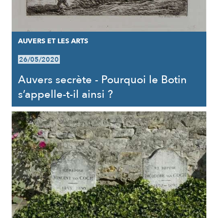
AUVERS ET LES ARTS
26/05/2020
Auvers secrète - Pourquoi le Botin
s’appelle-t-il ainsi ?