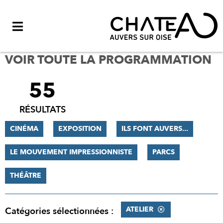
Menu
VOIR TOUTE LA PROGRAMMATION
55
FILTRER
LES
RÉSULTATS
RÉSULTATS
CINÉMA
EXPOSITION
ILS FONT AUVERS...
LE MOUVEMENT IMPRESSIONNISTE
PARCS
THÉÂTRE
ATELIER
Catégories sélectionnées :