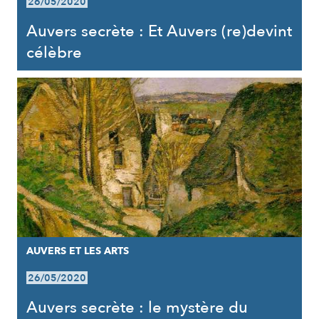
26/05/2020
Auvers secrète : Et Auvers (re)devint
célèbre
AUVERS ET LES ARTS
26/05/2020
Auvers secrète : le mystère du