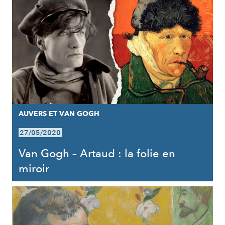
AUVERS ET VAN GOGH
27/05/2020
Van Gogh – Artaud : la folie en
miroir