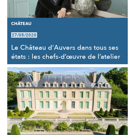
CHÂTEAU
27/05/2020
Le Château d'Auvers dans tous ses
états : les chefs-d’œuvre de l’atelier