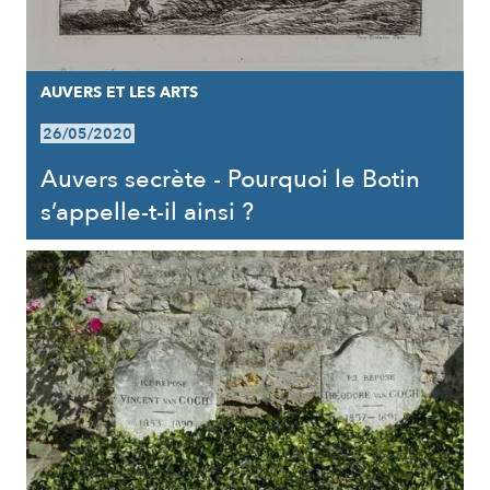
AUVERS ET LES ARTS
26/05/2020
Auvers secrète - Pourquoi le Botin
s’appelle-t-il ainsi ?