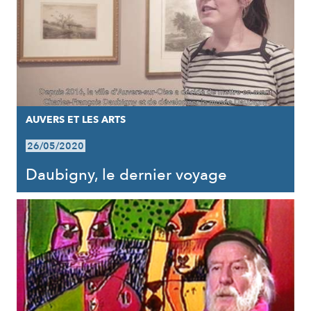
AUVERS ET LES ARTS
26/05/2020
Daubigny, le dernier voyage