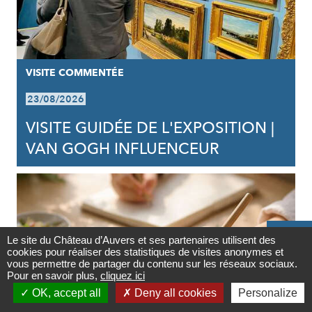
VISITE COMMENTÉE
23/08/2026
VISITE GUIDÉE DE L'EXPOSITION |
VAN GOGH INFLUENCEUR

Le site du Château d’Auvers et ses partenaires utilisent des
cookies pour réaliser des statistiques de visites anonymes et
Contact
vous permettre de partager du contenu sur les réseaux sociaux.
Pour en savoir plus,
cliquez ici

OK, accept all
Deny all cookies
Personalize
Newsletter