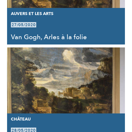
AUVERS ET LES ARTS
27/05/2020
Van Gogh, Arles à la folie
CHÂTEAU
28/05/2020