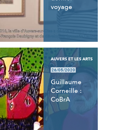
voyage
AUVERS ET LES ARTS
26/05/2020
Guillaume
Corneille :
CoBrA