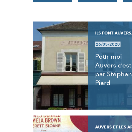
RÉSULTATS
ILS FONT AUVERS.
26/05/2020
Pour moi
Auvers c’es
par Stéphan
Piard
AUVERS ET LES A