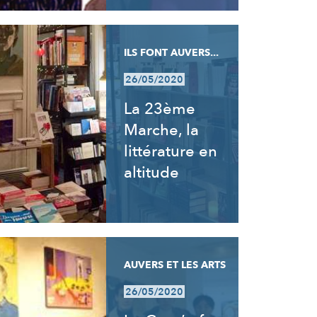
ILS FONT AUVERS...
26/05/2020
La 23ème
Marche, la
littérature en
altitude
AUVERS ET LES ARTS
26/05/2020