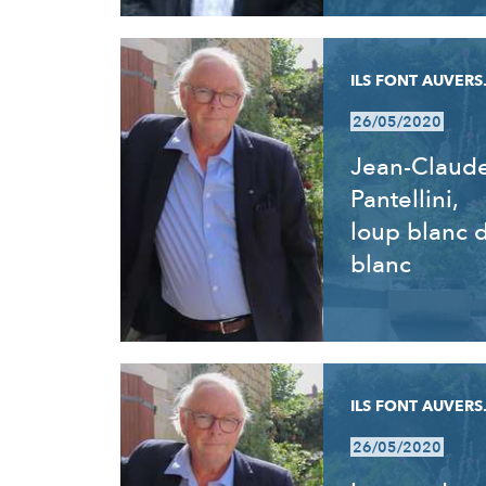
ILS FONT AUVERS.
26/05/2020
Jean-Claud
Pantellini,
loup blanc 
blanc
ILS FONT AUVERS.
26/05/2020