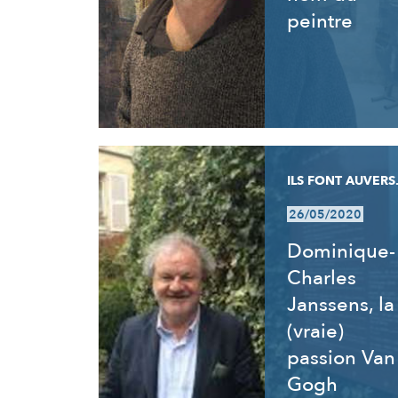
peintre
ILS FONT AUVERS.
26/05/2020
Dominique-
Charles
Janssens, la
(vraie)
passion Van
Gogh