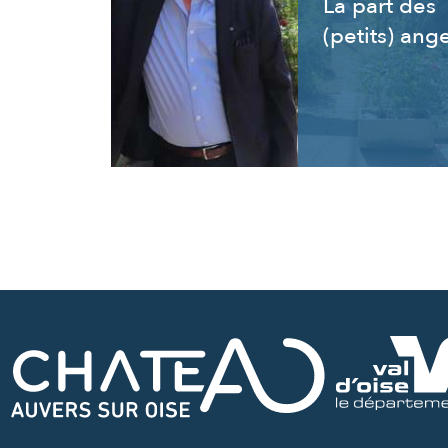
La part des
(petits) ang