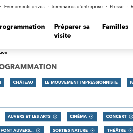
Evènements privés
Séminaires d'entreprise
Presse
R
rogrammation
Préparer sa
Familles
visite
tion
PROGRAMMATION
H
CHÂTEAU
LE MOUVEMENT IMPRESSIONNISTE
P
AUVERS ET LES ARTS
CINÉMA
CONCERT
S FONT AUVERS...
SORTIES NATURE
THÉÂTRE