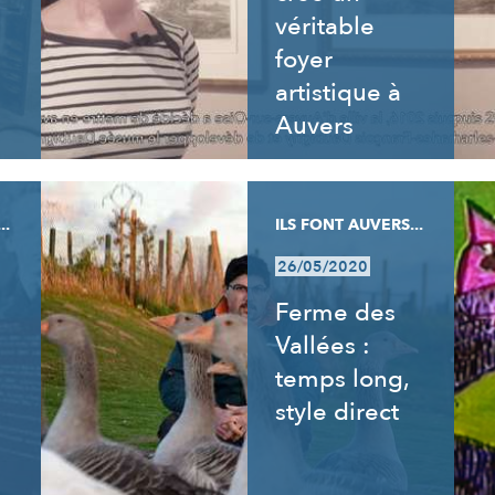
véritable
foyer
artistique à
Auvers
..
ILS FONT AUVERS...
26/05/2020
Ferme des
Vallées :
temps long,
style direct