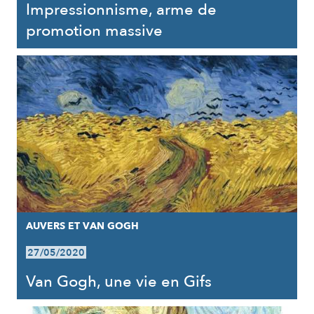
Impressionnisme, arme de
promotion massive
AUVERS ET VAN GOGH
27/05/2020
Van Gogh, une vie en Gifs