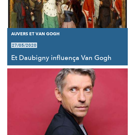
AUVERS ET VAN GOGH
27/05/2020
Et Daubigny influença Van Gogh