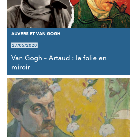
AUVERS ET VAN GOGH
27/05/2020
Van Gogh – Artaud : la folie en
miroir