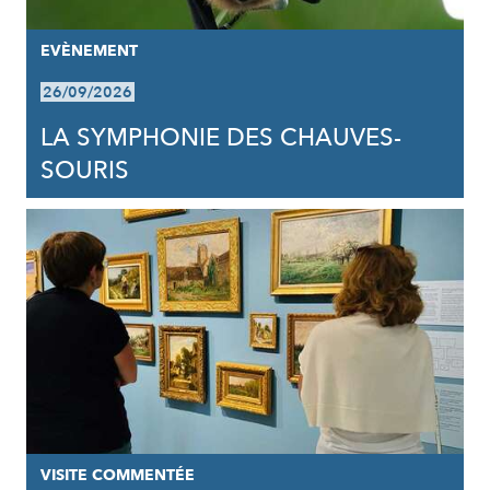
EVÈNEMENT
26/09/2026
LA SYMPHONIE DES CHAUVES-
SOURIS
VISITE COMMENTÉE