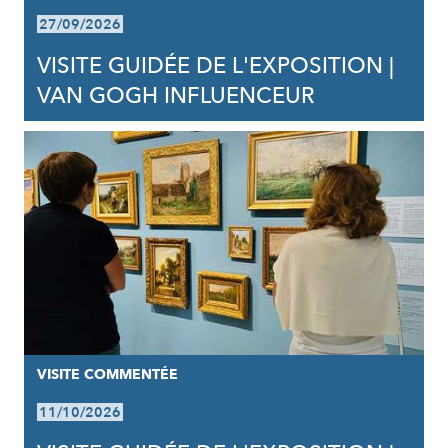
27/09/2026
VISITE GUIDÉE DE L'EXPOSITION |
VAN GOGH INFLUENCEUR
VISITE COMMENTÉE
11/10/2026