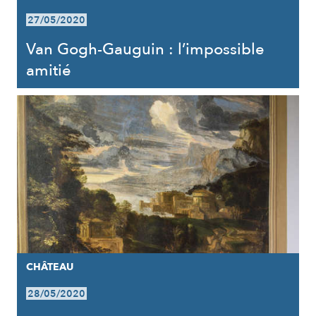
27/05/2020
Van Gogh-Gauguin : l’impossible
amitié
CHÂTEAU
28/05/2020