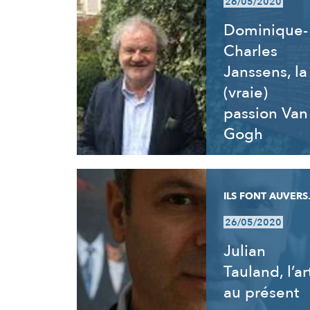
26/05/2020
Dominique-
Charles
Janssens, la
(vraie)
passion Van
Gogh
ILS FONT AUVERS.
26/05/2020
Julian
Tauland, l’ar
au présent