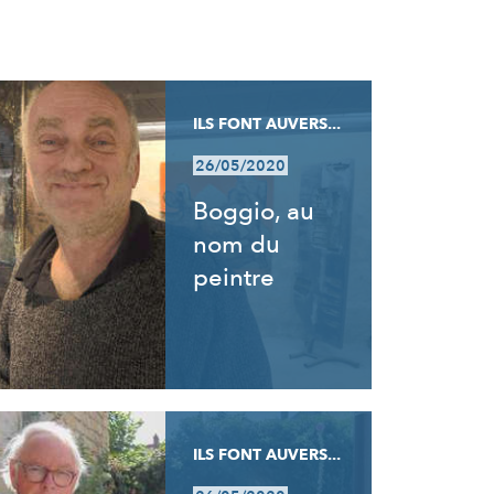
ILS FONT AUVERS...
26/05/2020
Boggio, au
nom du
peintre
ILS FONT AUVERS...