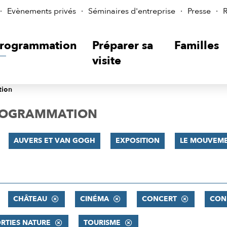
Evènements privés
Séminaires d'entreprise
Presse
R
rogrammation
Préparer sa
Familles
visite
tion
PROGRAMMATION
AUVERS ET VAN GOGH
EXPOSITION
LE MOUVEME
CHÂTEAU
CINÉMA
CONCERT
CON
RTIES NATURE
TOURISME