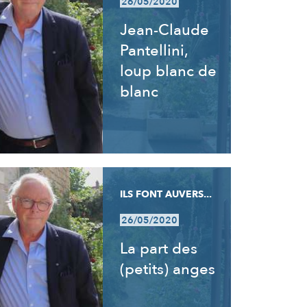
26/05/2020
Jean-Claude
Pantellini,
loup blanc de
blanc
ILS FONT AUVERS...
26/05/2020
La part des
(petits) anges