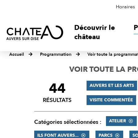
Horaires
Découvrir le
P
château
Accueil
Programmation
Voir toute la programma
VOIR TOUTE LA 
44
FILTRER
AUVERS ET LES ARTS
LES
RÉSULTATS
VISITE COMMENTÉE
RÉSULTATS
ATELIER
Catégories sélectionnées :
ILS FONT AUVERS...
PARCS
SO