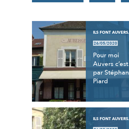
RÉSULTATS
ILS FONT AUVERS.
26/05/2020
Pour moi
Auvers c’es
par Stéphan
Piard
ILS FONT AUVERS.