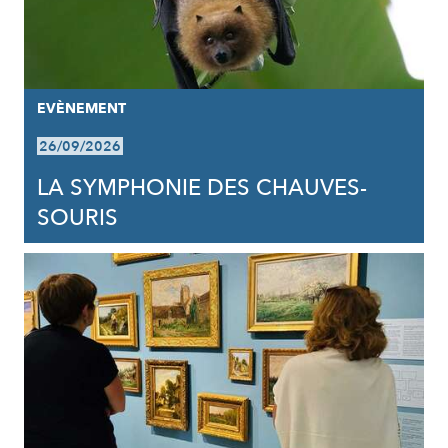
EVÈNEMENT
26/09/2026
LA SYMPHONIE DES CHAUVES-
SOURIS