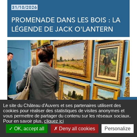
31/10/2026
PROMENADE DANS LES BOIS : LA
LÉGENDE DE JACK O'LANTERN

Le site du Château d’Auvers et ses partenaires utilisent des
cookies pour réaliser des statistiques de visites anonymes et
Contact
VISITE COMMENTÉE
vous permettre de partager du contenu sur les réseaux sociaux.
Pour en savoir plus,
cliquez ici

08/11/2026
OK, accept all
Deny all cookies
Personalize
Newsletter