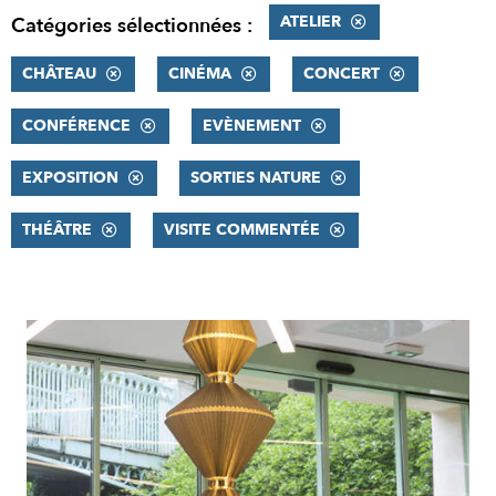
ATELIER
Catégories sélectionnées :
CHÂTEAU
CINÉMA
CONCERT
CONFÉRENCE
EVÈNEMENT
EXPOSITION
SORTIES NATURE
THÉÂTRE
VISITE COMMENTÉE
RÉSULTATS