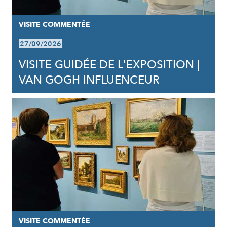
VISITE COMMENTÉE
27/09/2026
VISITE GUIDÉE DE L'EXPOSITION |
VAN GOGH INFLUENCEUR
VISITE COMMENTÉE