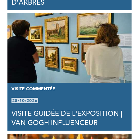
D'ARBRES
VISITE COMMENTÉE
25/10/2026
VISITE GUIDÉE DE L'EXPOSITION |
VAN GOGH INFLUENCEUR