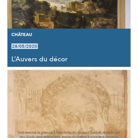
CHÂTEAU
28/05/2020
L’Auvers du décor