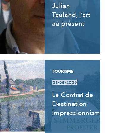
Julian
Tauland, l’art
au présent
TOURISME
26/05/2020
Le Contrat de
Destination
Impressionnisme