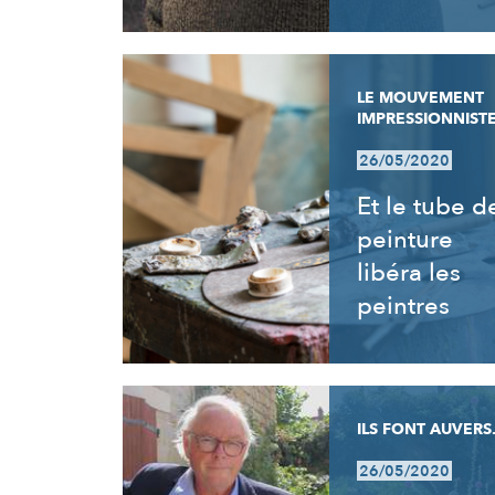
LE MOUVEMENT
IMPRESSIONNIST
26/05/2020
Et le tube d
peinture
libéra les
peintres
ILS FONT AUVERS.
26/05/2020