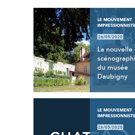
RÉSULTATS
LE MOUVEMENT
IMPRESSIONNIST
26/05/2020
La nouvelle
scénograph
du musée
Daubigny
LE MOUVEMENT
IMPRESSIONNIST
26/05/2020