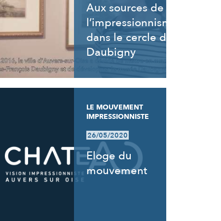
Aux sources de
l’impressionnisme,
dans le cercle de
Daubigny
LE MOUVEMENT
IMPRESSIONNISTE
26/05/2020
Eloge du
mouvement