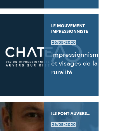
LE MOUVEMENT
IMPRESSIONNISTE
26/05/2020
Impressionnisme
et visages de la
ruralité
ILS FONT AUVERS...
26/05/2020