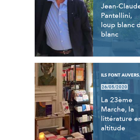
Jean-Claud
Pantellini,
loup blanc 
blanc
ILS FONT AUVERS.
26/05/2020
La 23ème
Marche, la
littérature e
altitude