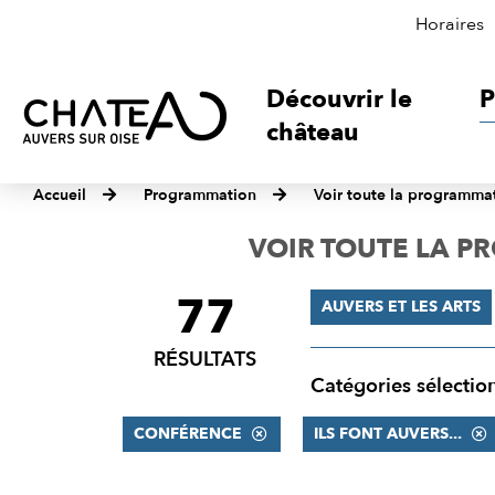
Horaires
Découvrir le
P
château
Accueil
Programmation
Voir toute la programma
VOIR TOUTE LA 
77
FILTRER
AUVERS ET LES ARTS
LES
RÉSULTATS
RÉSULTATS
Catégories sélectio
CONFÉRENCE
ILS FONT AUVERS...