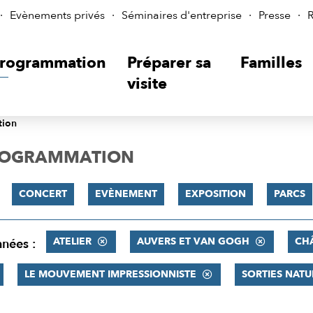
Evènements privés
Séminaires d'entreprise
Presse
R
rogrammation
Préparer sa
Familles
visite
tion
PROGRAMMATION
CONCERT
EVÈNEMENT
EXPOSITION
PARCS
ATELIER
AUVERS ET VAN GOGH
CH
nnées :
LE MOUVEMENT IMPRESSIONNISTE
SORTIES NATU