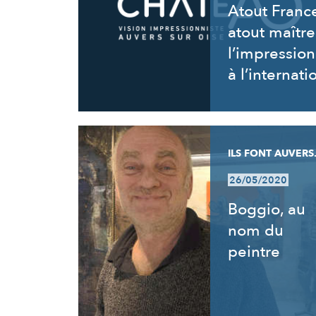
Atout Franc
atout maîtr
l’impressio
à l’internati
ILS FONT AUVERS.
26/05/2020
Boggio, au
nom du
peintre