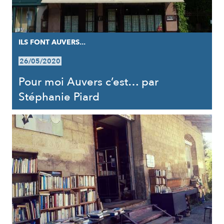
ILS FONT AUVERS...
26/05/2020
Pour moi Auvers c’est… par
Stéphanie Piard