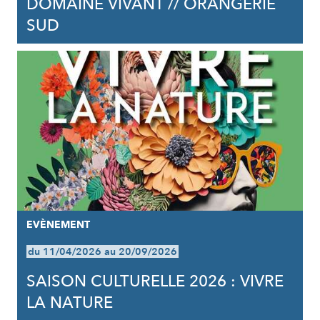
DOMAINE VIVANT // ORANGERIE
SUD
EVÈNEMENT
du 11/04/2026 au 20/09/2026
SAISON CULTURELLE 2026 : VIVRE
LA NATURE