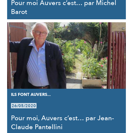
Pour moi Auvers c’est… par Michel
Barot
ILS FONT AUVERS...
26/05/2020
Pour moi, Auvers c’est… par Jean-
Claude Pantellini