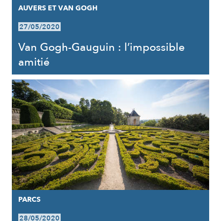
AUVERS ET VAN GOGH
27/05/2020
Van Gogh-Gauguin : l’impossible
amitié
PARCS
28/05/2020