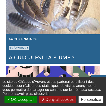
SORTIES NATURE
12/09/2026
À CUI-CUI EST LA PLUME ?

Le site du Château d’Auvers et ses partenaires utilisent des
cookies pour réaliser des statistiques de visites anonymes et
Contact
vous permettre de partager du contenu sur les réseaux sociaux.
Pour en savoir plus,
cliquez ici

OK, accept all
Deny all cookies
Personalize
Newsletter