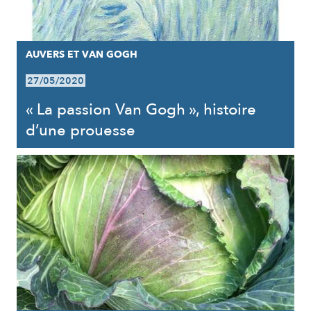
AUVERS ET VAN GOGH
27/05/2020
« La passion Van Gogh », histoire
d’une prouesse