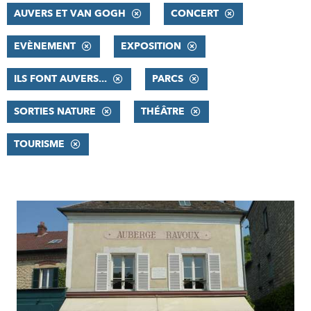
AUVERS ET VAN GOGH
CONCERT
EVÈNEMENT
EXPOSITION
ILS FONT AUVERS...
PARCS
SORTIES NATURE
THÉÂTRE
TOURISME
RÉSULTATS