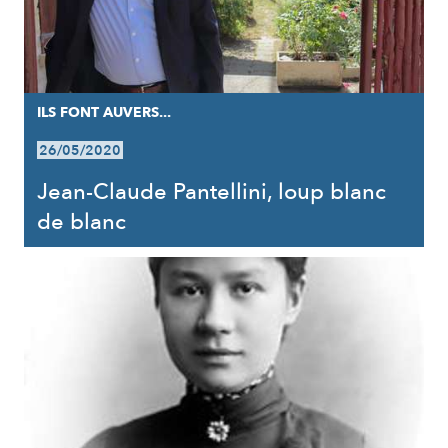
ILS FONT AUVERS...
26/05/2020
Jean-Claude Pantellini, loup blanc
de blanc