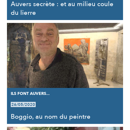
Auvers secrète : et au milieu coule
du lierre
ILS FONT AUVERS...
26/05/2020
Boggio, au nom du peintre