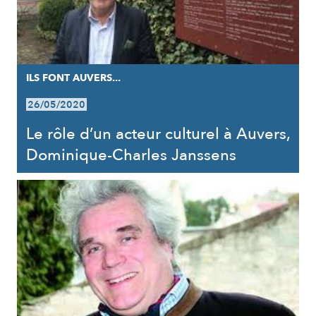
ILS FONT AUVERS...
26/05/2020
Le rôle d’un acteur culturel à Auvers,
Dominique-Charles Janssens