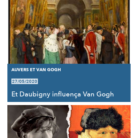
AUVERS ET VAN GOGH
27/05/2020
Et Daubigny influença Van Gogh