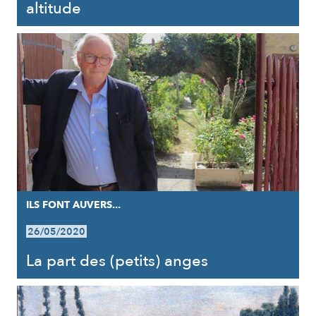
altitude
ILS FONT AUVERS...
26/05/2020
La part des (petits) anges