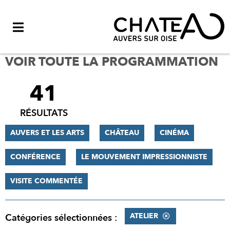
Menu
VOIR TOUTE LA PROGRAMMATION
41
FILTRER
LES
RÉSULTATS
RÉSULTATS
AUVERS ET LES ARTS
CHÂTEAU
CINÉMA
CONFÉRENCE
LE MOUVEMENT IMPRESSIONNISTE
VISITE COMMENTÉE
ATELIER
Catégories sélectionnées :