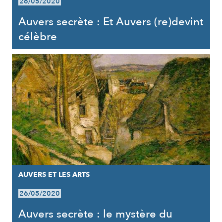
26/05/2020
Auvers secrète : Et Auvers (re)devint
célèbre
AUVERS ET LES ARTS
26/05/2020
Auvers secrète : le mystère du