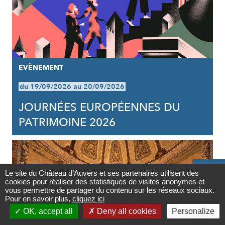
EVÈNEMENT
du 19/09/2026 au 20/09/2026
JOURNÉES EUROPÉENNES DU
PATRIMOINE 2026

Le site du Château d’Auvers et ses partenaires utilisent des
cookies pour réaliser des statistiques de visites anonymes et
Contact
vous permettre de partager du contenu sur les réseaux sociaux.
Pour en savoir plus,
cliquez ici

OK, accept all
Deny all cookies
Personalize
Newsletter