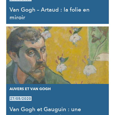
Van Gogh – Artaud : la folie en
miroir
AUVERS ET VAN GOGH
27/05/2020
Van Gogh et Gauguin : une