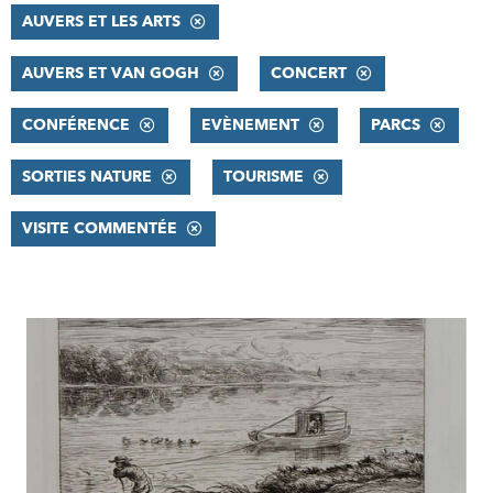
AUVERS ET LES ARTS
AUVERS ET VAN GOGH
CONCERT
CONFÉRENCE
EVÈNEMENT
PARCS
SORTIES NATURE
TOURISME
VISITE COMMENTÉE
RÉSULTATS