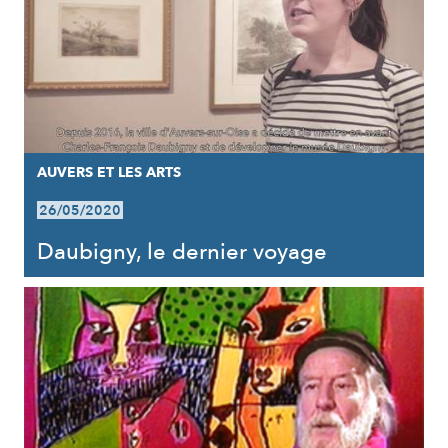
AUVERS ET LES ARTS
26/05/2020
Daubigny, le dernier voyage