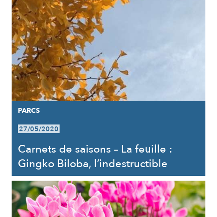
PARCS
27/05/2020
Carnets de saisons – La feuille :
Gingko Biloba, l’indestructible