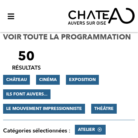
Menu
VOIR TOUTE LA PROGRAMMATION
50
FILTRER
LES
RÉSULTATS
RÉSULTATS
CHÂTEAU
CINÉMA
EXPOSITION
ILS FONT AUVERS...
LE MOUVEMENT IMPRESSIONNISTE
THÉÂTRE
ATELIER
Catégories sélectionnées :