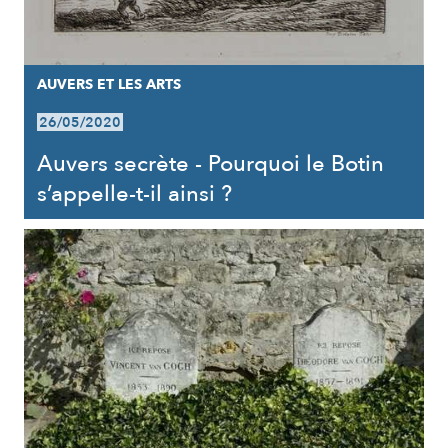
AUVERS ET LES ARTS
26/05/2020
Auvers secrète - Pourquoi le Botin
s’appelle-t-il ainsi ?