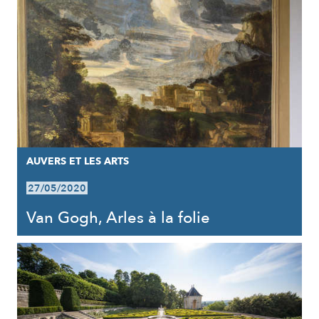
AUVERS ET LES ARTS
27/05/2020
Van Gogh, Arles à la folie