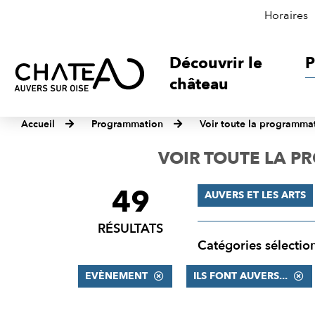
Horaires
Découvrir le
P
château
Accueil
Programmation
Voir toute la programma
VOIR TOUTE LA 
49
FILTRER
AUVERS ET LES ARTS
LES
RÉSULTATS
RÉSULTATS
Catégories sélectio
EVÈNEMENT
ILS FONT AUVERS...