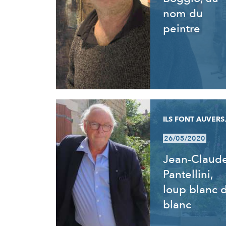
nom du
peintre
ILS FONT AUVERS.
26/05/2020
Jean-Claud
Pantellini,
loup blanc 
blanc