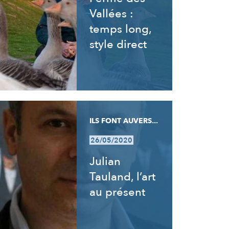
Vallées :
temps long,
style direct
ILS FONT AUVERS...
26/05/2020
Julian
Tauland, l’art
au présent