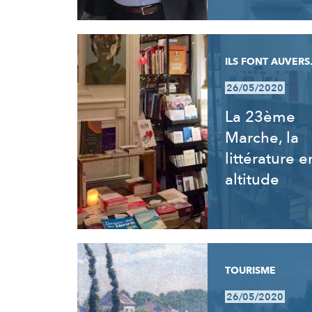
ILS FONT AUVERS.
26/05/2020
La 23ème
Marche, la
littérature e
altitude
TOURISME
26/05/2020