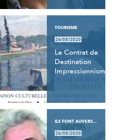
TOURISME
26/05/2020
Le Contrat de
Destination
Impressionnisme
ILS FONT AUVERS...
26/05/2020