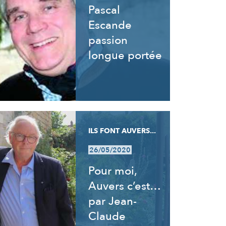
Pascal
Escande
passion
longue portée
ILS FONT AUVERS...
26/05/2020
Pour moi,
Auvers c’est…
par Jean-
Claude