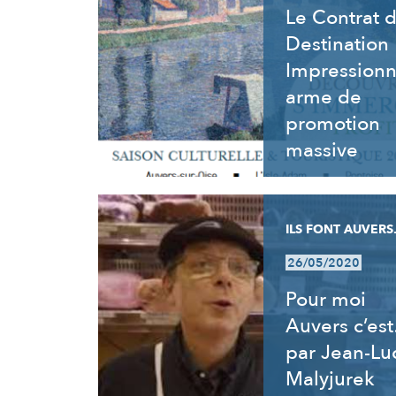
Le Contrat 
Destination
Impressionn
arme de
promotion
massive
ILS FONT AUVERS.
26/05/2020
Pour moi
Auvers c’es
par Jean-Lu
Malyjurek