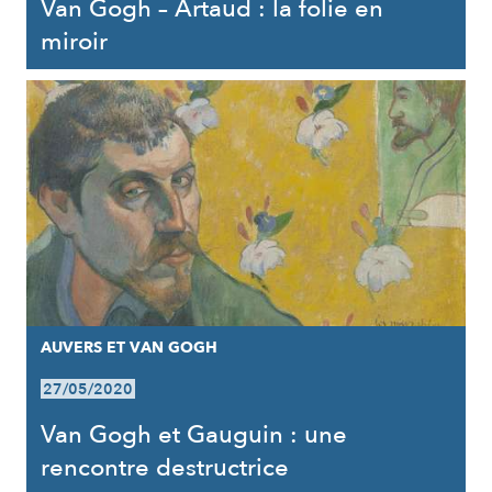
Van Gogh – Artaud : la folie en
miroir
AUVERS ET VAN GOGH
27/05/2020
Van Gogh et Gauguin : une
rencontre destructrice