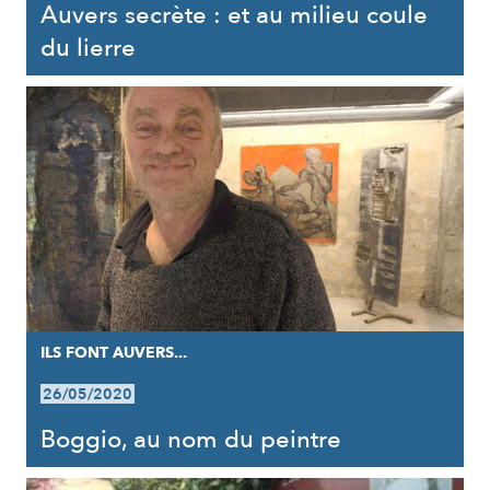
Auvers secrète : et au milieu coule
du lierre
ILS FONT AUVERS...
26/05/2020
Boggio, au nom du peintre