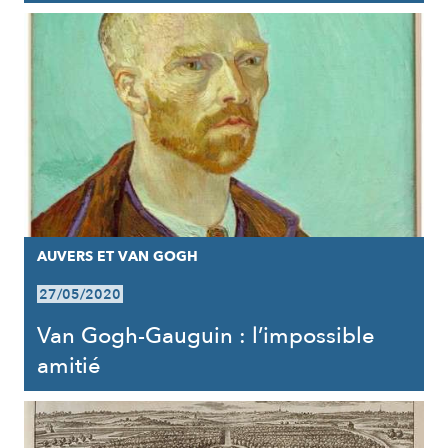
AUVERS ET VAN GOGH
27/05/2020
Van Gogh-Gauguin : l’impossible
amitié