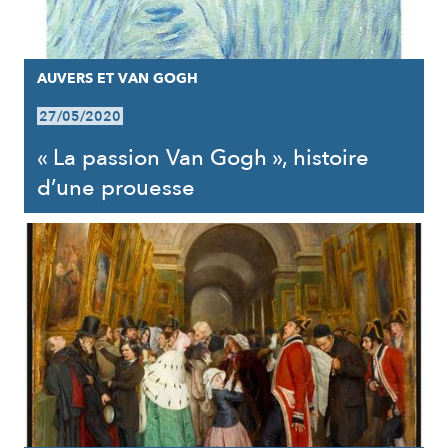
AUVERS ET VAN GOGH
27/05/2020
« La passion Van Gogh », histoire
d’une prouesse