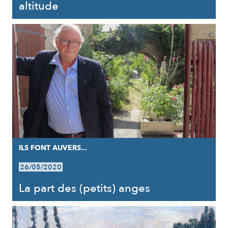
altitude
ILS FONT AUVERS...
26/05/2020
La part des (petits) anges