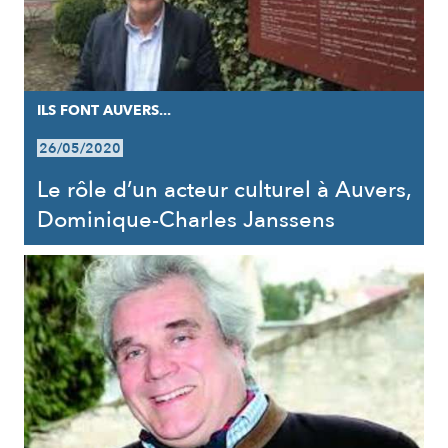
ILS FONT AUVERS...
26/05/2020
Le rôle d’un acteur culturel à Auvers,
Dominique-Charles Janssens