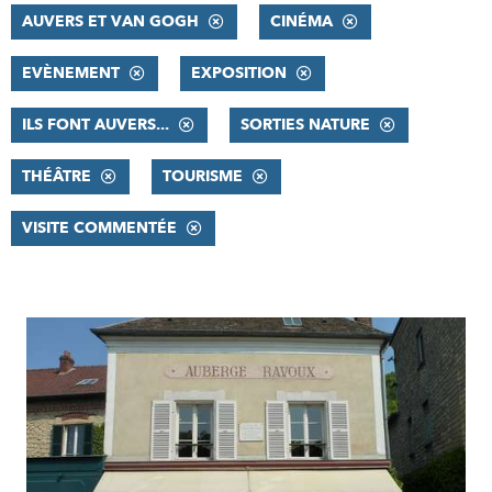
AUVERS ET VAN GOGH
CINÉMA
EVÈNEMENT
EXPOSITION
ILS FONT AUVERS...
SORTIES NATURE
THÉÂTRE
TOURISME
VISITE COMMENTÉE
RÉSULTATS