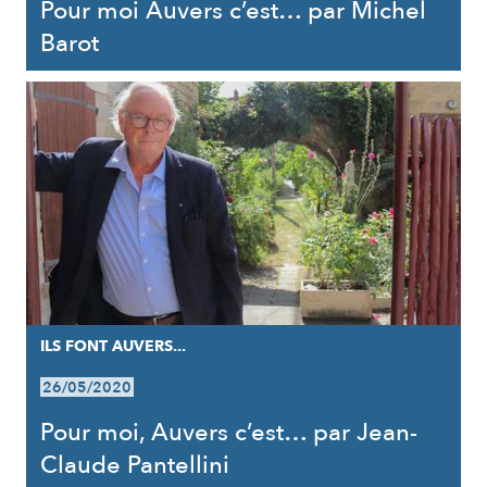
Pour moi Auvers c’est… par Michel
Barot
ILS FONT AUVERS...
26/05/2020
Pour moi, Auvers c’est… par Jean-
Claude Pantellini