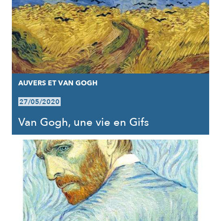
AUVERS ET VAN GOGH
27/05/2020
Van Gogh, une vie en Gifs