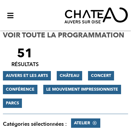
Menu
VOIR TOUTE LA PROGRAMMATION
51
FILTRER
LES
RÉSULTATS
RÉSULTATS
AUVERS ET LES ARTS
CHÂTEAU
CONCERT
CONFÉRENCE
LE MOUVEMENT IMPRESSIONNISTE
PARCS
ATELIER
Catégories sélectionnées :