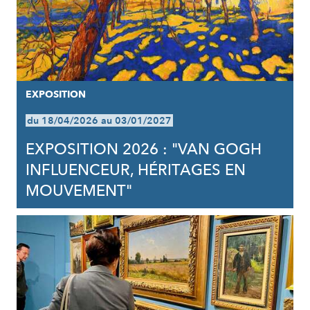
EXPOSITION
du 18/04/2026 au 03/01/2027
EXPOSITION 2026 : "VAN GOGH
INFLUENCEUR, HÉRITAGES EN
MOUVEMENT"