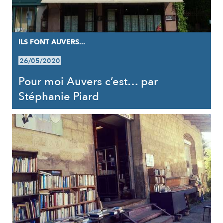
ILS FONT AUVERS...
26/05/2020
Pour moi Auvers c’est… par
Stéphanie Piard