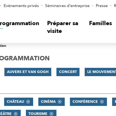
Evènements privés
Séminaires d'entreprise
Presse
R
rogrammation
Préparer sa
Familles
visite
tion
PROGRAMMATION
AUVERS ET VAN GOGH
CONCERT
LE MOUVEMENT
CHÂTEAU
CINÉMA
CONFÉRENCE
ÉÂTRE
TOURISME