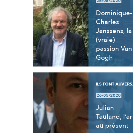
26/05/2020
Dominique-
Charles
Janssens, la
(vraie)
passion Van
Gogh
ILS FONT AUVERS.
26/05/2020
Julian
Tauland, l’ar
au présent