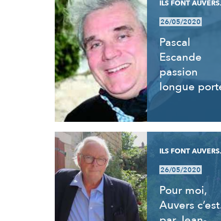
ILS FONT AUVERS.
26/05/2020
Pascal
Escande
passion
longue port
ILS FONT AUVERS.
26/05/2020
Pour moi,
Auvers c’es
par Jean-