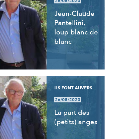
26/05/2020
Jean-Claude
Pantellini,
loup blanc de
blanc
ILS FONT AUVERS...
26/05/2020
La part des
(petits) anges