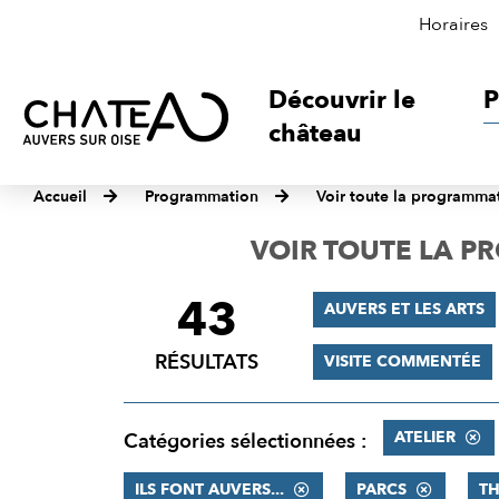
Horaires
Découvrir le
P
château
Accueil
Programmation
Voir toute la programma
VOIR TOUTE LA 
43
FILTRER
AUVERS ET LES ARTS
LES
RÉSULTATS
VISITE COMMENTÉE
RÉSULTATS
ATELIER
Catégories sélectionnées :
ILS FONT AUVERS...
PARCS
TH