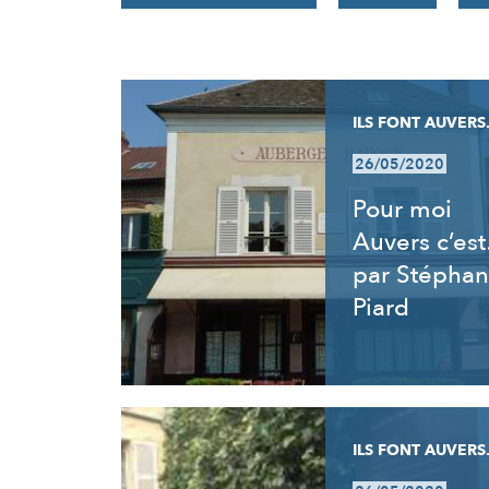
RÉSULTATS
ILS FONT AUVERS.
26/05/2020
Pour moi
Auvers c’es
par Stéphan
Piard
ILS FONT AUVERS.