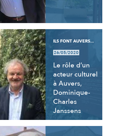
ILS FONT AUVERS...
26/05/2020
Le rôle d’un
acteur culturel
à Auvers,
Dominique-
Charles
Janssens