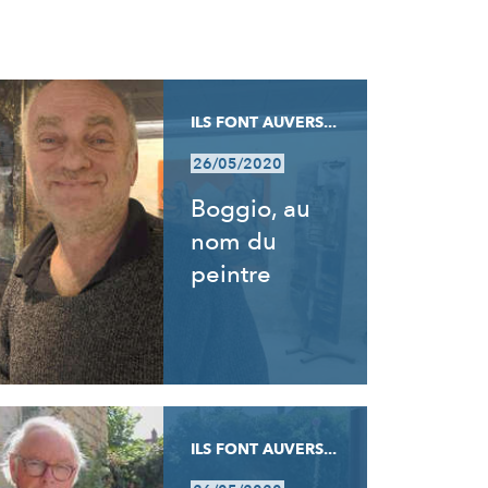
ILS FONT AUVERS...
26/05/2020
Boggio, au
nom du
peintre
ILS FONT AUVERS...