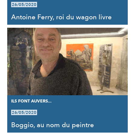
26/05/2020
Antoine Ferry, roi du wagon livre
ILS FONT AUVERS...
26/05/2020
Boggio, au nom du peintre