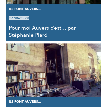
ILS FONT AUVERS...
26/05/2020
Pour moi Auvers c’est… par
Stéphanie Piard
ILS FONT AUVERS...