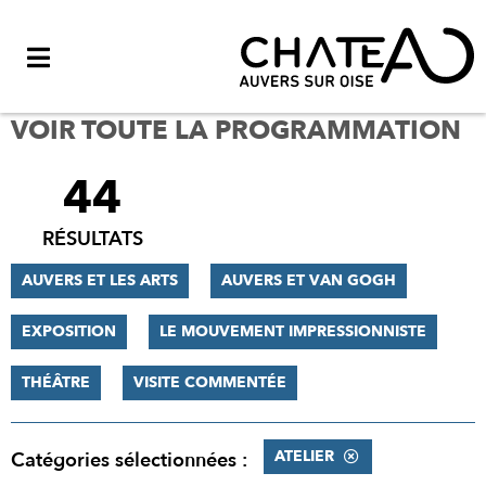
Menu
VOIR TOUTE LA PROGRAMMATION
44
FILTRER
LES
RÉSULTATS
RÉSULTATS
AUVERS ET LES ARTS
AUVERS ET VAN GOGH
EXPOSITION
LE MOUVEMENT IMPRESSIONNISTE
THÉÂTRE
VISITE COMMENTÉE
ATELIER
Catégories sélectionnées :