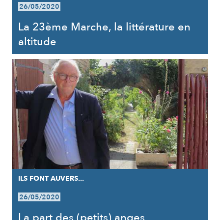
26/05/2020
La 23ème Marche, la littérature en
altitude
ILS FONT AUVERS...
26/05/2020
La part des (petits) anges