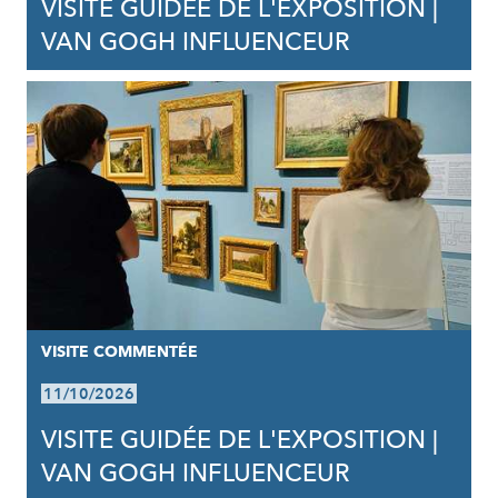
VISITE GUIDÉE DE L'EXPOSITION |
VAN GOGH INFLUENCEUR
VISITE COMMENTÉE
11/10/2026
VISITE GUIDÉE DE L'EXPOSITION |
VAN GOGH INFLUENCEUR