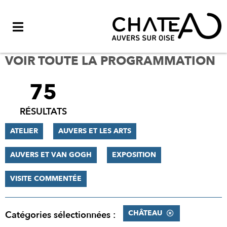
Menu
VOIR TOUTE LA PROGRAMMATION
75
FILTRER
LES
RÉSULTATS
RÉSULTATS
ATELIER
AUVERS ET LES ARTS
AUVERS ET VAN GOGH
EXPOSITION
VISITE COMMENTÉE
CHÂTEAU
Catégories sélectionnées :