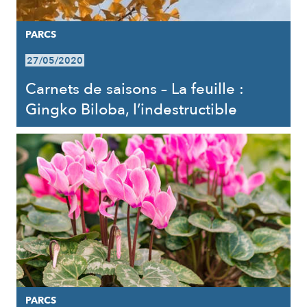
PARCS
27/05/2020
Carnets de saisons – La feuille :
Gingko Biloba, l’indestructible
PARCS