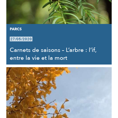
PARCS
27/05/2020
Carnets de saisons – L’arbre : l’if,
entre la vie et la mort