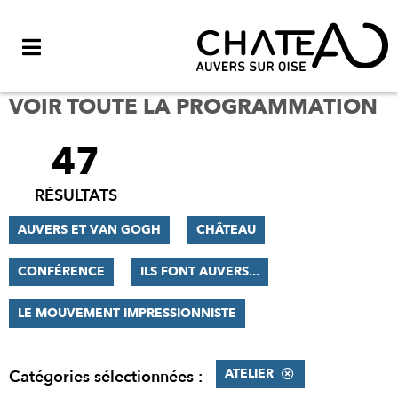
Menu
VOIR TOUTE LA PROGRAMMATION
47
FILTRER
LES
RÉSULTATS
RÉSULTATS
AUVERS ET VAN GOGH
CHÂTEAU
CONFÉRENCE
ILS FONT AUVERS...
LE MOUVEMENT IMPRESSIONNISTE
ATELIER
Catégories sélectionnées :