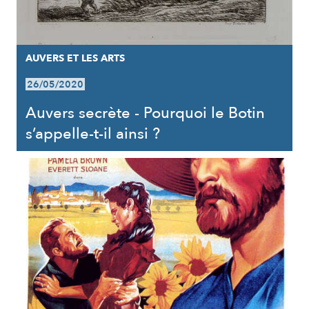
AUVERS ET LES ARTS
26/05/2020
Auvers secrète - Pourquoi le Botin
s’appelle-t-il ainsi ?