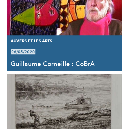
AUVERS ET LES ARTS
26/05/2020
Guillaume Corneille : CoBrA