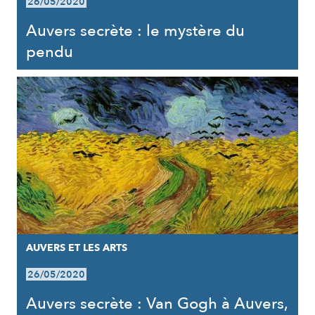
26/05/2020
Auvers secrète : le mystère du
pendu
AUVERS ET LES ARTS
26/05/2020
Auvers secrète : Van Gogh à Auvers,