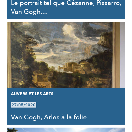
Le portrait tel que Cézanne, Pissarro,
Van Gogh…
AUVERS ET LES ARTS
27/05/2020
Van Gogh, Arles à la folie