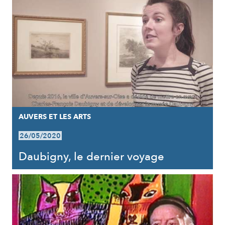
AUVERS ET LES ARTS
26/05/2020
Daubigny, le dernier voyage