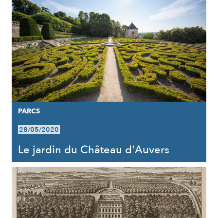
PARCS
28/05/2020
Le jardin du Château d'Auvers