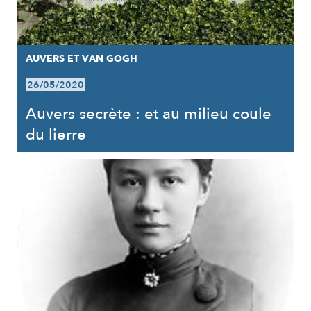
AUVERS ET VAN GOGH
26/05/2020
Auvers secrète : et au milieu coule
du lierre