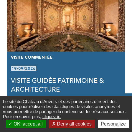
VISITE COMMENTÉE
19/09/2026
VISITE GUIDÉE PATRIMOINE &
ARCHITECTURE

Le site du Château d’Auvers et ses partenaires utilisent des
cookies pour réaliser des statistiques de visites anonymes et
Contact
vous permettre de partager du contenu sur les réseaux sociaux.
Pour en savoir plus,
cliquez ici

OK, accept all
Deny all cookies
Personalize
Newsletter