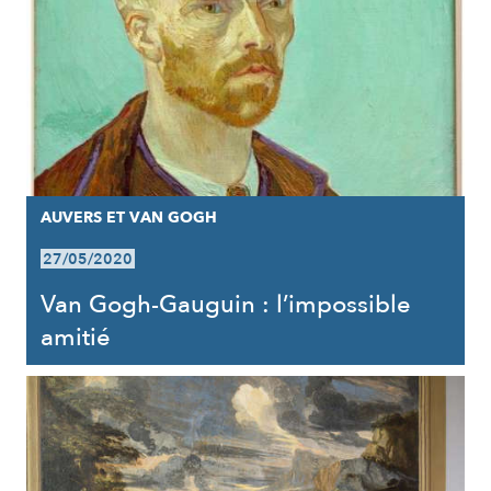
AUVERS ET VAN GOGH
27/05/2020
Van Gogh-Gauguin : l’impossible
amitié