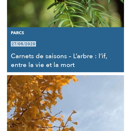
PARCS
27/05/2020
Carnets de saisons – L’arbre : l’if,
entre la vie et la mort