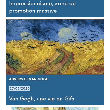
Impressionnisme, arme de
promotion massive
AUVERS ET VAN GOGH
27/05/2020
Van Gogh, une vie en Gifs