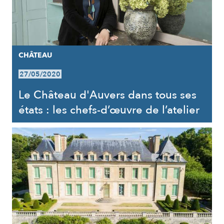
CHÂTEAU
27/05/2020
Le Château d'Auvers dans tous ses
états : les chefs-d’œuvre de l’atelier