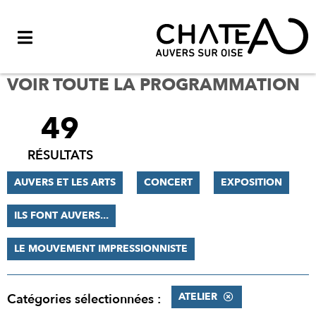
Menu
VOIR TOUTE LA PROGRAMMATION
49
FILTRER
LES
RÉSULTATS
RÉSULTATS
AUVERS ET LES ARTS
CONCERT
EXPOSITION
ILS FONT AUVERS...
LE MOUVEMENT IMPRESSIONNISTE
ATELIER
Catégories sélectionnées :