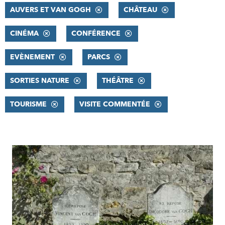
AUVERS ET VAN GOGH
CHÂTEAU
CINÉMA
CONFÉRENCE
EVÈNEMENT
PARCS
SORTIES NATURE
THÉÂTRE
TOURISME
VISITE COMMENTÉE
RÉSULTATS