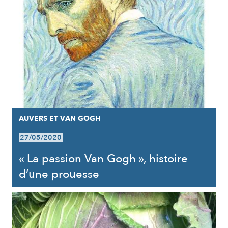
AUVERS ET VAN GOGH
27/05/2020
« La passion Van Gogh », histoire
d’une prouesse