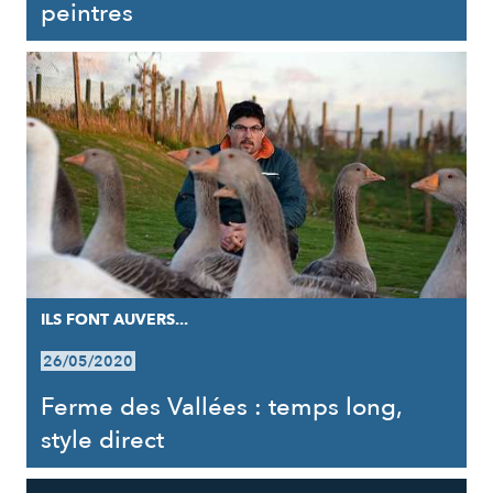
peintres
ILS FONT AUVERS...
26/05/2020
Ferme des Vallées : temps long,
style direct