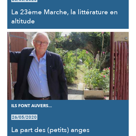
La 23ème Marche, la littérature en
altitude
ILS FONT AUVERS...
26/05/2020
La part des (petits) anges