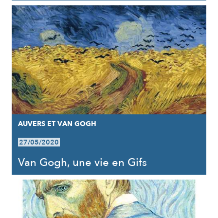
AUVERS ET VAN GOGH
27/05/2020
Van Gogh, une vie en Gifs