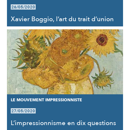
26/05/2020
Xavier Boggio, l’art du trait d’union
LE MOUVEMENT IMPRESSIONNISTE
27/05/2020
L’impressionnisme en dix questions