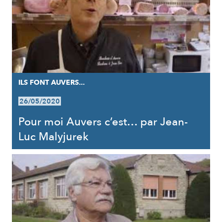
ILS FONT AUVERS...
26/05/2020
Pour moi Auvers c’est… par Jean-
Luc Malyjurek