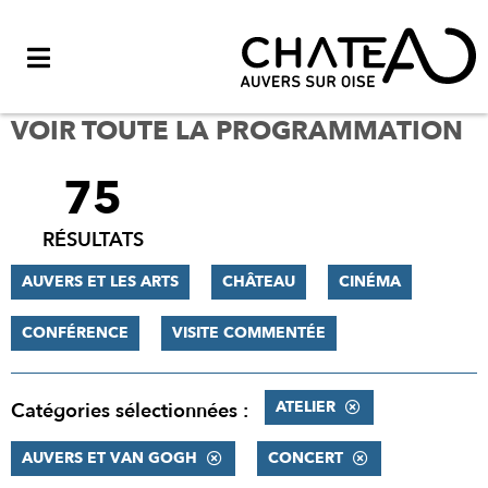
Menu
VOIR TOUTE LA PROGRAMMATION
75
FILTRER
LES
RÉSULTATS
RÉSULTATS
AUVERS ET LES ARTS
CHÂTEAU
CINÉMA
CONFÉRENCE
VISITE COMMENTÉE
ATELIER
Catégories sélectionnées :
AUVERS ET VAN GOGH
CONCERT