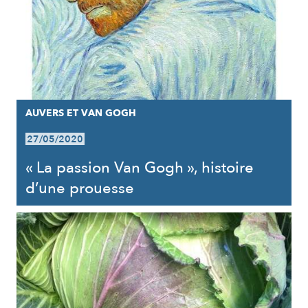
AUVERS ET VAN GOGH
27/05/2020
« La passion Van Gogh », histoire
d’une prouesse