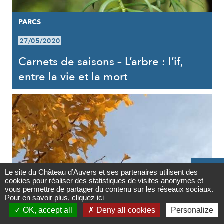
PARCS
27/05/2020
Carnets de saisons – L’arbre : l’if,
entre la vie et la mort

Le site du Château d’Auvers et ses partenaires utilisent des
cookies pour réaliser des statistiques de visites anonymes et
Contact
vous permettre de partager du contenu sur les réseaux sociaux.
Pour en savoir plus,
cliquez ici

OK, accept all
Deny all cookies
Personalize
PARCS
Newsletter