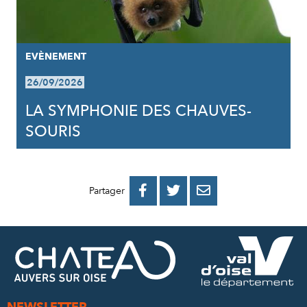
EVÈNEMENT
26/09/2026
LA SYMPHONIE DES CHAUVES-
SOURIS
PARTAGER
PARTAGER
PARTAGER



Partager
SUR
SUR
PAR
FACEBOOK
TWITTER
E-
MAIL