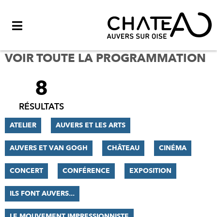
Menu
VOIR TOUTE LA PROGRAMMATION
8
FILTRER
LES
RÉSULTATS
RÉSULTATS
ATELIER
AUVERS ET LES ARTS
AUVERS ET VAN GOGH
CHÂTEAU
CINÉMA
CONCERT
CONFÉRENCE
EXPOSITION
ILS FONT AUVERS...
LE MOUVEMENT IMPRESSIONNISTE