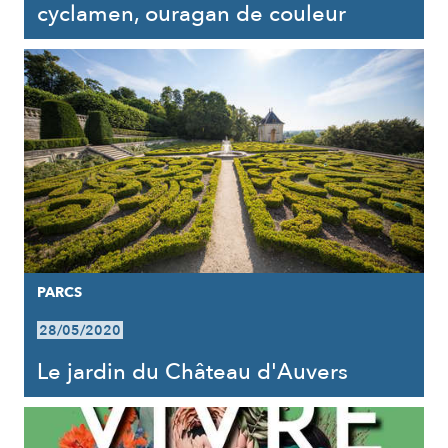
cyclamen, ouragan de couleur
PARCS
28/05/2020
Le jardin du Château d'Auvers