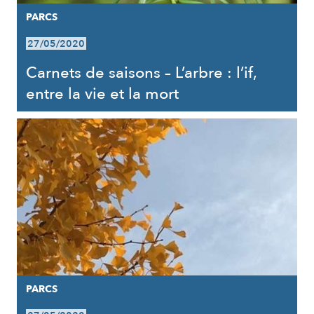
PARCS
27/05/2020
Carnets de saisons – L’arbre : l’if,
entre la vie et la mort
PARCS