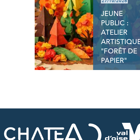
27/10/2026
JEUNE
PUBLIC :
ATELIER
ARTISTIQU
"FORÊT DE
PAPIER"