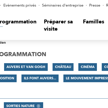
Evènements privés
Séminaires d'entreprise
Presse
R
rogrammation
Préparer sa
Familles
visite
tion
PROGRAMMATION
AUVERS ET VAN GOGH
CHÂTEAU
CINÉMA
C
OSITION
ILS FONT AUVERS...
LE MOUVEMENT IMPRES
SORTIES NATURE