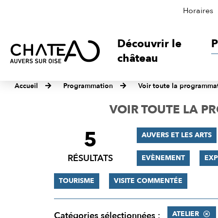
Horaires
Découvrir le
P
château
Accueil
Programmation
Voir toute la programma
VOIR TOUTE LA 
5
FILTRER
AUVERS ET LES ARTS
LES
RÉSULTATS
EVÈNEMENT
EXP
RÉSULTATS
TOURISME
VISITE COMMENTÉE
ATELIER
Catégories sélectionnées :