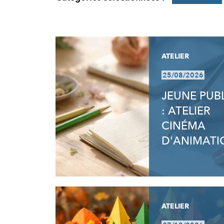
RÉSULTATS
ATELIER
25/08/2026
JEUNE PUB
: ATELIER
CINÉMA
D'ANIMATI
ATELIER