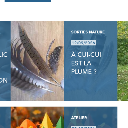
SORTIES NATURE
12/09/2026
LIC
À CUI-CUI
EST LA
PLUME ?
ON
ATELIER