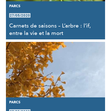
PARCS
27/05/2020
Carnets de saisons – L’arbre : l’if,
entre la vie et la mort
PARCS