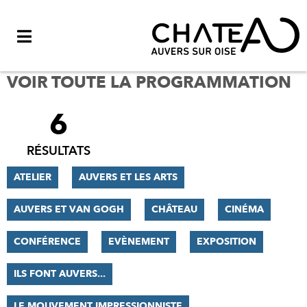
Menu
VOIR TOUTE LA PROGRAMMATION
6
FILTRER
LES
RÉSULTATS
RÉSULTATS
ATELIER
AUVERS ET LES ARTS
AUVERS ET VAN GOGH
CHÂTEAU
CINÉMA
CONFÉRENCE
EVÈNEMENT
EXPOSITION
ILS FONT AUVERS...
LE MOUVEMENT IMPRESSIONNISTE