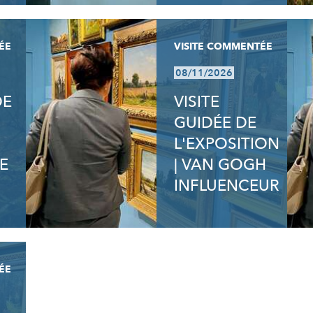
ÉE
VISITE COMMENTÉE
08/11/2026
DE
VISITE
GUIDÉE DE
L'EXPOSITION
E
| VAN GOGH
INFLUENCEUR
N
ÉE