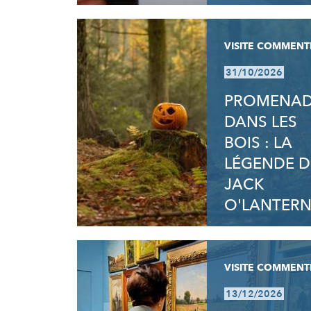
VISITE COMMENT
31/10/2026
PROMENA
DANS LES
BOIS : LA
LÉGENDE D
JACK
O'LANTER
VISITE COMMENT
13/12/2026