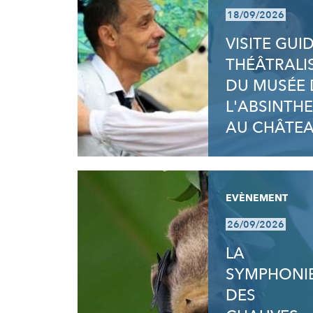
18/09/2026
VISITE GUI
THÉÂTRALI
DU MUSÉE 
L'ABSINTHE
AU CHÂTE
EVÈNEMENT
26/09/2026
LA
SYMPHONI
DES