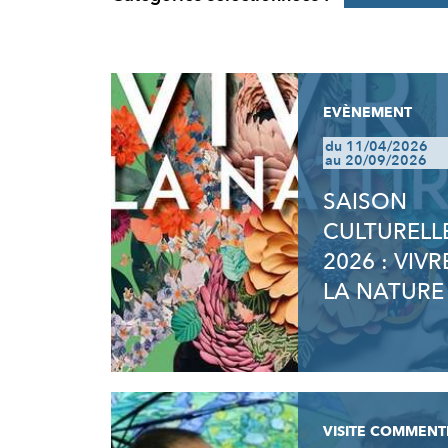
RÉSULTATS
EVÈNEMENT
du 11/04/2026
au 20/09/2026
SAISON
CULTURELL
2026 : VIVR
LA NATURE
VISITE COMMENT