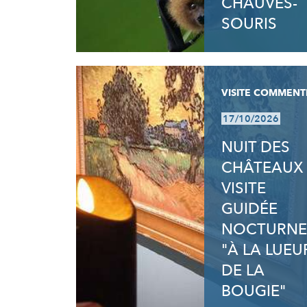
CHAUVES-
SOURIS
VISITE COMMENT
17/10/2026
NUIT DES
CHÂTEAUX 
VISITE
GUIDÉE
NOCTURNE
"À LA LUEU
DE LA
BOUGIE"