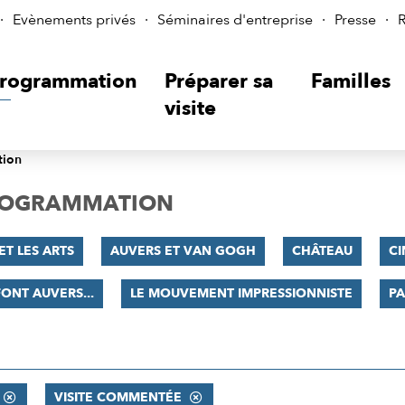
Evènements privés
Séminaires d'entreprise
Presse
R
rogrammation
Préparer sa
Familles
visite
tion
PROGRAMMATION
ET LES ARTS
AUVERS ET VAN GOGH
CHÂTEAU
C
FONT AUVERS...
LE MOUVEMENT IMPRESSIONNISTE
PA
VISITE COMMENTÉE