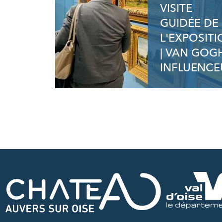
VISITE
GUIDÉE DE
L'EXPOSIT
| VAN GOG
INFLUENCE