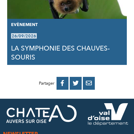
EVÈNEMENT
26/09/2026
LA SYMPHONIE DES CHAUVES-
SOURIS
PARTAGER
PARTAGER
PARTAGER



Partager
SUR
SUR
PAR
FACEBOOK
TWITTER
E-
MAIL