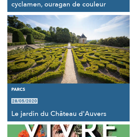
cyclamen, ouragan de couleur
PARCS
28/05/2020
Le jardin du Château d'Auvers