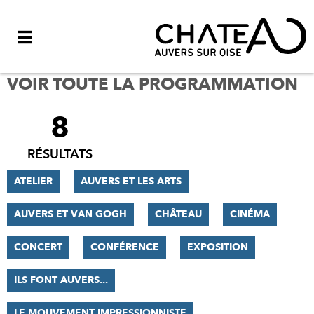
Menu
VOIR TOUTE LA PROGRAMMATION
8
FILTRER
LES
RÉSULTATS
RÉSULTATS
ATELIER
AUVERS ET LES ARTS
AUVERS ET VAN GOGH
CHÂTEAU
CINÉMA
CONCERT
CONFÉRENCE
EXPOSITION
ILS FONT AUVERS...
LE MOUVEMENT IMPRESSIONNISTE