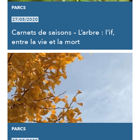
PARCS
27/05/2020
Carnets de saisons – L’arbre : l’if,
entre la vie et la mort
PARCS