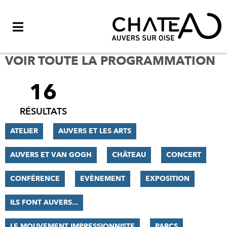
Menu
VOIR TOUTE LA PROGRAMMATION
16
FILTRER
LES
RÉSULTATS
RÉSULTATS
ATELIER
AUVERS ET LES ARTS
AUVERS ET VAN GOGH
CHÂTEAU
CONCERT
CONFÉRENCE
EVÈNEMENT
EXPOSITION
ILS FONT AUVERS...
LE MOUVEMENT IMPRESSIONNISTE
PARCS