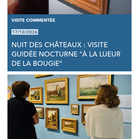
VISITE COMMENTÉE
17/10/2026
NUIT DES CHÂTEAUX : VISITE
GUIDÉE NOCTURNE "À LA LUEUR
DE LA BOUGIE"