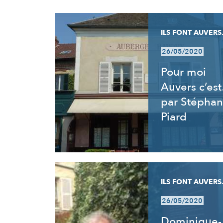
RÉSULTATS
ILS FONT AUVERS.
26/05/2020
Pour moi
Auvers c’es
par Stéphan
Piard
ILS FONT AUVERS.
26/05/2020
Dominique-