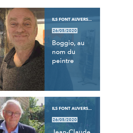
ILS FONT AUVERS...
26/05/2020
Boggio, au
nom du
peintre
ILS FONT AUVERS...
26/05/2020
Jean-Claude