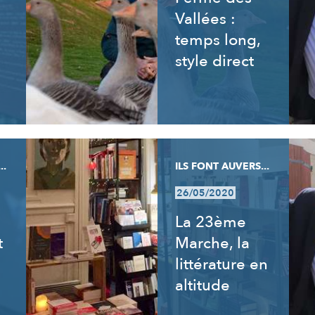
Vallées :
temps long,
style direct
..
ILS FONT AUVERS...
26/05/2020
La 23ème
t
Marche, la
littérature en
altitude