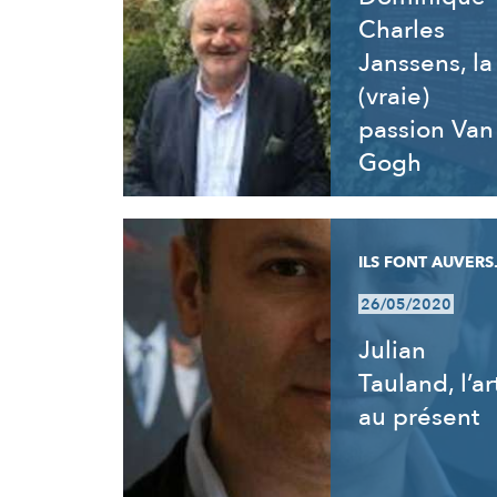
Charles
Janssens, la
(vraie)
passion Van
Gogh
ILS FONT AUVERS.
26/05/2020
Julian
Tauland, l’ar
au présent